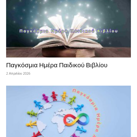
Παγκόσμια Ημέρα Παιδικού Βιβλίου
2 Απριλίου 2026