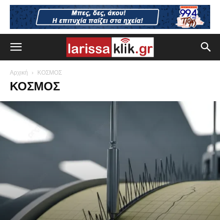
Αρχική
ΚΟΣΜΟΣ
ΚΟΣΜΟΣ