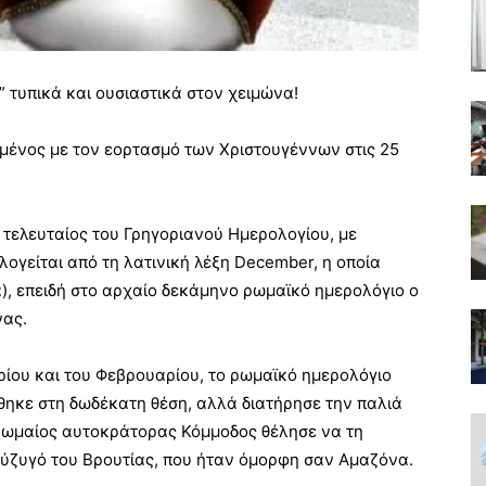
 τυπικά και ουσιαστικά στον χειμώνα!
μένος με τον εορτασμό των Χριστουγέννων στις 25
 τελευταίος του Γρηγοριανού Ημερολογίου, με
λογείται από τη λατινική λέξη December, η οποία
), επειδή στο αρχαίο δεκάμηνο ρωμαϊκό ημερολόγιο ο
νας.
ρίου και του Φεβρουαρίου, το ρωμαϊκό ημερολόγιο
θηκε στη δωδέκατη θέση, αλλά διατήρησε την παλιά
ο ρωμαίος αυτοκράτορας Κόμμοδος θέλησε να τη
 σύζυγό του Βρουτίας, που ήταν όμορφη σαν Αμαζόνα.