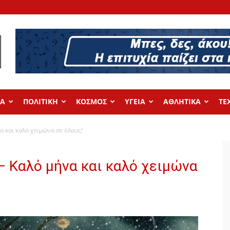
ΔΑ
ΠΟΛΙΤΙΚΗ
ΚΟΣΜΟΣ
ΥΓΕΙΑ
ΑΘΛΗΤΙΚΑ
ΤΕ
α και καλό χειμώνα σε όλους!
– Καλό μήνα και καλό χειμώνα