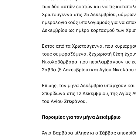
των δύο αυτών εορτών και να τις καταπολ
Χριστούγεννα στις 25 Δεκεμβρίου, σύμφωνα
ημερολογιακούς υπολογισμούς για να απαν
Δεκεμβρίου ως ημέρα εορτασμού των Χρισ
Εκτός από τα Χριστούγεννα, που κυριαρχού
τους συμφραζόμενα, ξεχωριστή θέση έχου
Νικολοβάρβαρα, που περιλαμβάνουν τις εο
Σάββα (5 Δεκεμβρίου) και Αγίου Νικολάου 
Επίσης, τον μήνα Δεκέμβριο υπάρχουν και ο
Σπυρίδωνα στις 12 Δεκεμβρίου, της Αγίας Α
του Αγίου Στεφάνου.
Παροιμίες για τον μήνα Δεκέμβριο
Άγια Βαρβάρα μίλησε κι ο Σάββας αποκρίθη