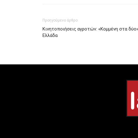
Προηγούμενο άρθρο
Κινητοποιήσεις αγροτών: «Κομμένη στα δύο»
Ελλάδα