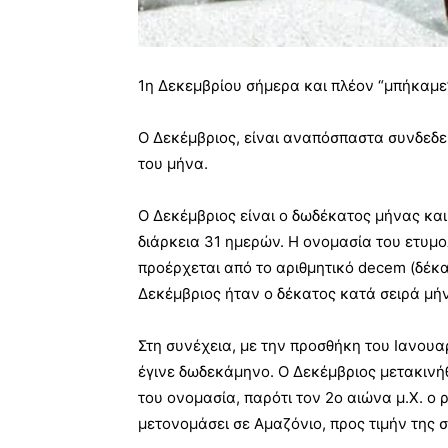
1η Δεκεμβρίου σήμερα και πλέον “μπήκαμε”
Ο Δεκέμβριος, είναι αναπόσπαστα συνδεδε
του μήνα.
Ο Δεκέμβριος είναι ο δωδέκατος μήνας και
διάρκεια 31 ημερών. Η ονομασία του ετυμο
προέρχεται από το αριθμητικό decem (δέκα
Δεκέμβριος ήταν ο δέκατος κατά σειρά μή
Στη συνέχεια, με την προσθήκη του Ιανουα
έγινε δωδεκάμηνο. Ο Δεκέμβριος μετακινή
του ονομασία, παρότι τον 2ο αιώνα μ.Χ. 
μετονομάσει σε Αμαζόνιο, προς τιμήν της