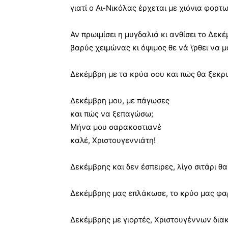
γιατί ο Αι-Νικόλας έρχεται με χιόνια φορτ
Αν πρωιμίσει η μυγδαλιά κι ανθίσει το Δεκέ
βαρύς χειμώνας κι όψιμος θε νά \’ρθει να μ
Δεκέμβρη με τα κρύα σου και πώς θα ξεκ
Δεκέμβρη μου, με πάγωσες
και πώς να ξεπαγώσω;
Μήνα μου σαρακοστιανέ
καλέ, Χριστουγεννιάτη!
Δεκέμβρης και δεν έσπειρες, λίγο σιτάρι θα 
Δεκέμβρης μας επλάκωσε, το κρύο μας φ
Δεκέμβρης με γιορτές, Χριστουγέννων δια