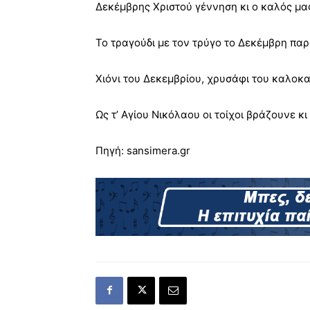
Δεκέμβρης Χριστού γέννηση κι ο καλός μα
Το τραγούδι με τον τρύγο το Δεκέμβρη παρ
Χιόνι του Δεκεμβρίου, χρυσάφι του καλοκα
Ως τ’ Αγίου Νικόλαου οι τοίχοι βράζουνε κ
Πηγή: sansimera.gr