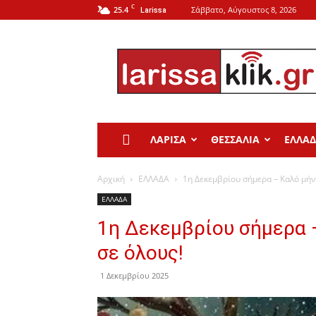
C
25.4
Σάββατο, Αύγουστος 8, 2026
Larissa
Larissa
Klik
ΛΑΡΙΣΑ
ΘΕΣΣΑΛΙΑ
ΕΛΛΑ
Αρχική
ΕΛΛΑΔΑ
1η Δεκεμβρίου σήμερα – Καλό μήν
ΕΛΛΑΔΑ
1η Δεκεμβρίου σήμερα 
σε όλους!
1 Δεκεμβρίου 2025