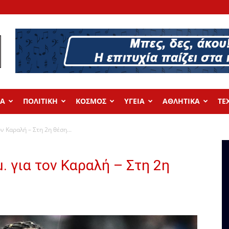
ΔΑ
ΠΟΛΙΤΙΚΗ
ΚΟΣΜΟΣ
ΥΓΕΙΑ
ΑΘΛΗΤΙΚΑ
ΤΕ
ον Καραλή – Στη 2η θέση...
μ. για τον Καραλή – Στη 2η