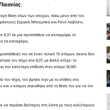
Παιανίας.
τερη θέση όλων των εποχών, πίσω μόνο από τον
ράστιους Σεργκέι Μπούμπκα και Ρενό Λαβιλένι.
 6,31 σε μια προσπάθεια να καταρρίψει το
να τα καταφέρει.
προσπάθειές του σε έναν τελικό 15 ατόμων, έκανε δύο
έτησε τον πήχη στα 6,07, με διπλό στόχο: το
και την καλύτερη επίδοση στον κόσμο (6,06).
τον πήχη, τον βρήκε λίγο με το στήθος στο
υ και ο κόσμος σηκώθηκε από τη θέση του για να τον
ια να περάσει δεύτερος στη λίστα με τους καλύτερους