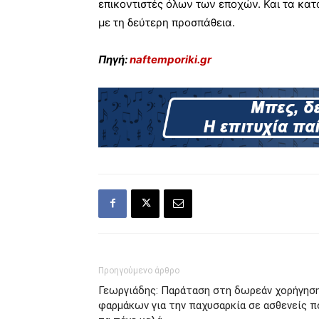
επικοντιστές όλων των εποχών. Και τα κ
με τη δεύτερη προσπάθεια.
Πηγή:
naftemporiki.gr
Προηγούμενο άρθρο
Γεωργιάδης: Παράταση στη δωρεάν χορήγησ
φαρμάκων για την παχυσαρκία σε ασθενείς π