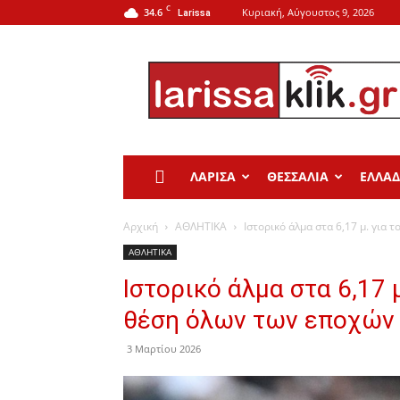
C
34.6
Κυριακή, Αύγουστος 9, 2026
Larissa
Larissa
Klik
ΛΑΡΙΣΑ
ΘΕΣΣΑΛΙΑ
ΕΛΛΑ
Αρχική
ΑΘΛΗΤΙΚΑ
Ιστορικό άλμα στα 6,17 μ. για τ
ΑΘΛΗΤΙΚΑ
Ιστορικό άλμα στα 6,17 
θέση όλων των εποχών
3 Μαρτίου 2026