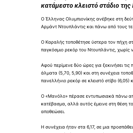
κατάμεστο κλειστό στάδιο της 
Ο Έλληνας Ολυμπιονίκης ανέβηκε στη δεύ
Αρμάντ Ντουπλάντις και πάνω από τους τε
Ο Καραλής τοποθέτησε ύστερα τον πήχη στα
παγκόσμιο ρεκόρ του Ντουπλάντις, χωρίς 
Αφού περίμενε δύο ώρες για ξεκινήσει τις 
άλματα (5,70, 5,90) και στη συνέχεια τοποθ
πανελλήνιο ρεκόρ σε κλειστό στίβο (6,05) 
Ο «Μανόλο» πέρασε εντυπωσιακά πάνω από 
κατέβασμα, αλλά αυτός έμεινε στη θέση το
αποθεώσει.
Η συνέχεια ήταν στα 6,17, σε μια προσπάθε