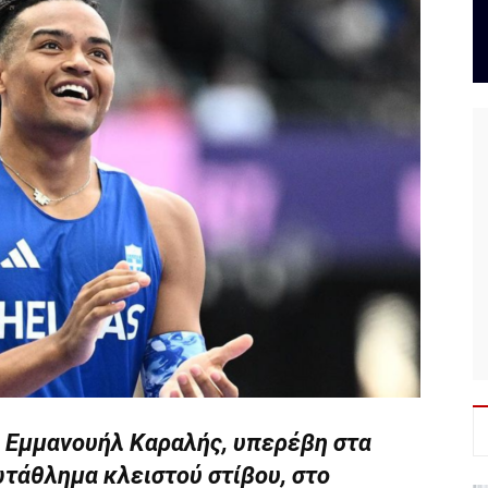
ο Εμμανουήλ Καραλής, υπερέβη στα
ωτάθλημα κλειστού στίβου, στο