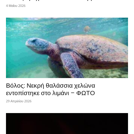
4 Μαΐου 2026
Βόλος: Νεκρή θαλάσσια χελώνα
εντοπίστηκε στο λιμάνι – ΦΩΤΟ
29 Απριλίου 2026