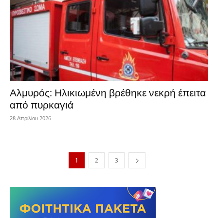
Αλμυρός: Ηλικιωμένη βρέθηκε νεκρή έπειτα
από πυρκαγιά
28 Απριλίου 2026
1
2
3