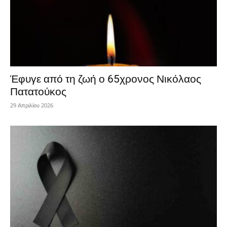
Έφυγε από τη ζωή ο 65χρονος Νικόλαος
Πατατούκος
29 Απριλίου 2026