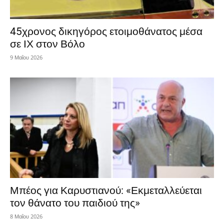
45χρονος δικηγόρος ετοιμοθάνατος μέσα
σε ΙΧ στον Βόλο
9 Μαΐου 2026
Μπέος για Καρυστιανού: «Εκμεταλλεύεται
τον θάνατο του παιδιού της»
8 Μαΐου 2026