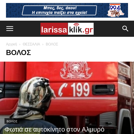
Αρχική
ΘΕΣΣΑΛΙΑ
ΒΟΛΟΣ
ΒΟΛΟΣ
ΒΟΛΟΣ
Φωτιά σε αυτοκίνητο στον Αλμυρό