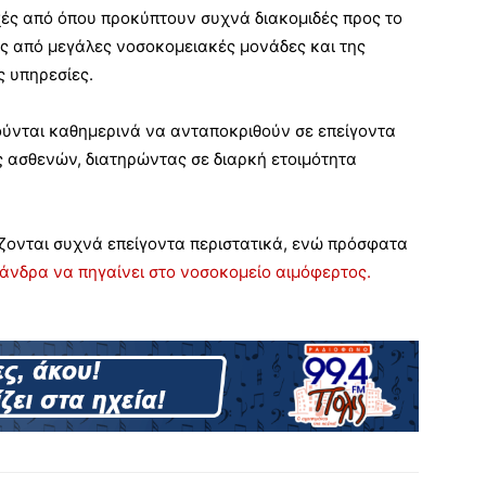
χές από όπου προκύπτουν συχνά διακομιδές προς το
ς από μεγάλες νοσοκομειακές μονάδες και της
ς υπηρεσίες.
νται καθημερινά να ανταποκριθούν σε επείγοντα
ς ασθενών, διατηρώντας σε διαρκή ετοιμότητα
ίζονται συχνά επείγοντα περιστατικά, ενώ πρόσφατα
 άνδρα να πηγαίνει στο νοσοκομείο αιμόφερτος.