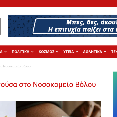
ΔΑ
ΠΟΛΙΤΙΚΗ
ΚΟΣΜΟΣ
ΥΓΕΙΑ
ΑΘΛΗΤΙΚΑ
ΤΕ
το Νοσοκομείο Βόλου
ούσα στο Νοσοκομείο Βόλου