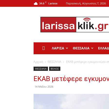
C
34.6
Παρασκευή, Αύγουστος 7, 2026
Larissa
Larissa
Klik
ΛΑΡΙΣΑ
ΘΕΣΣΑΛΙΑ
ΕΛΛΑ
Αρχική
ΘΕΣΣΑΛΙΑ
ΕΚΑΒ μετέφερε εγκυμονούσα σ
ΘΕΣΣΑΛΙΑ
ΒΟΛΟΣ
ΕΚΑΒ μετέφερε εγκυμον
14 Μαΐου 2026