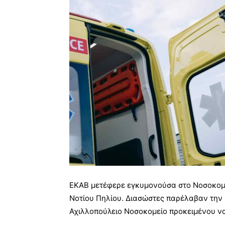
ΕΚΑΒ μετέφερε εγκυμονούσα στο Νοσοκομε
Νοτίου Πηλίου. Διασώστες παρέλαβαν την έ
Αχιλλοπούλειο Νοσοκομείο προκειμένου να