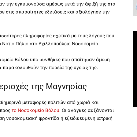
αν την εγκυμονούσα αμέσως μετά την άφιξή της στα
ε στις απαραίτητες εξετάσεις και αξιολόγησε την
ρισσότερες πληροφορίες σχετικά με τους λόγους που
 Νότιο Πήλιο στο Αχιλλοπούλειο Νοσοκομείο.
κομείο Βόλου υπό συνθήκες που απαίτησαν άμεση
να παρακολουθούν την πορεία της υγείας της.
περιοχές της Μαγνησίας
θημερινά μεταφορές πολιτών από χωριά και
 προς
το Νοσοκομείο Βόλου
. Οι ανάγκες αυξάνονται
εση νοσοκομειακή φροντίδα ή εξειδικευμένη ιατρική