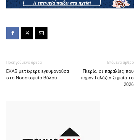
Προηγούμενο άρθρο
Επόμενο άρθρο
ΕΚΑΒ μετέφερε εγκυμονούσα
Πιερία: οι παραλίες που
στο Νοσοκομείο Βόλου
πήραν Γαλάζια Σημαία το
2026