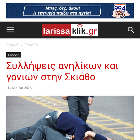
Αρχική
ΕΛΛΑΔΑ
ΕΛΛΑΔΑ
Συλλήψεις ανηλίκων και
γονιών στην Σκιάθο
14 Μαΐου 2026