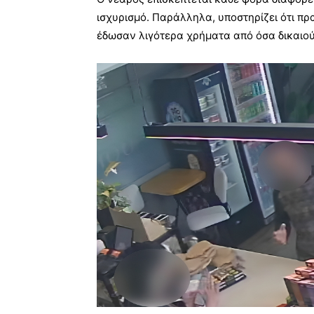
ισχυρισμό. Παράλληλα, υποστηρίζει ότι πρ
έδωσαν λιγότερα χρήματα από όσα δικαιού