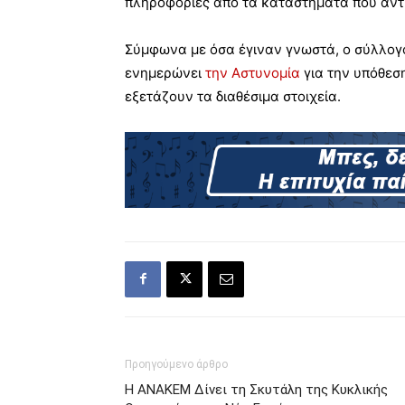
πληροφορίες από τα καταστήματα που αντ
Σύμφωνα με όσα έγιναν γνωστά, ο σύλλογο
ενημερώνει
την Αστυνομία
για την υπόθεση
εξετάζουν τα διαθέσιμα στοιχεία.
Προηγούμενο άρθρο
Η ΑΝΑΚΕΜ Δίνει τη Σκυτάλη της Κυκλικής