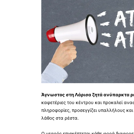
Άγνωστος στη Λάρισα ζητά ανύπαρκτα ρ
καφετέριες του κέντρου και προκαλεί αν
πληροφορίες, προσεγγίζει υπαλλήλους και
λάθος στα ρέστα.
Ο νεαρός επισκέπτεται κάθε φορά διαφορε