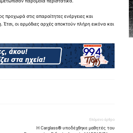
ιμετώπισαν παρόμοια περιστατικά.
ς προχωρά στις απαραίτητες ενέργειες και
. Έτσι, οι αρμόδιες αρχές αποκτούν πλήρη εικόνα και
Επόμενο άρθρο
Η Carglass® υποδέχθηκε μαθητές του