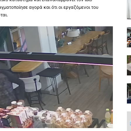
αγματοποίησε αγορά και ότι οι εργαζόμενοι του
ται.