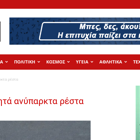
ΔΑ
ΠΟΛΙΤΙΚΗ
ΚΟΣΜΟΣ
ΥΓΕΙΑ
ΑΘΛΗΤΙΚΑ
ΤΕ
ρκτα ρέστα
ητά ανύπαρκτα ρέστα