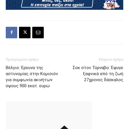
Προηγούμενο άρθρο
Επόμενο άρθρο
Βέλγιο: Έρευνα της
Σοκ στον Τύρναβο: Έφυγε
αστυνομίας στην Κομισιόν
ξαφνικά από τη ζωή
για συμφωνία ακινήτων
27χρονος δάσκαλος
ύψους 900 εκατ. ευρώ