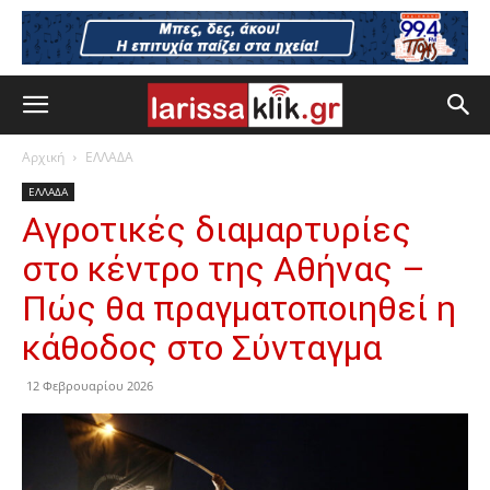
Αρχική
ΕΛΛΑΔΑ
ΕΛΛΑΔΑ
Αγροτικές διαμαρτυρίες
στο κέντρο της Αθήνας –
Πώς θα πραγματοποιηθεί η
κάθοδος στο Σύνταγμα
12 Φεβρουαρίου 2026