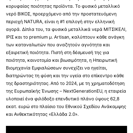
κορυφαίας ποιότητας προϊόντα. Το φυσικό μεταλλικό
νερό ΒΙΚΟΣ, προερχόμενο από την προστατευόμενη
περιοχή NATURA, είναι η #1 επιλογή στην ελληνική
αγορά. Δίπλα του, τα φυσικά μεταλλικά νερά ΜΙΤΣΙΚΕΛΙ,
ΙΡΙΣ και το premium μ. Artisan, καλύπτουν κάθε ανάγκη
των καταναλωτών που αναζητούν αγνότητα και
εξαιρετική ποιότητα. Πιστή στη δέσμευσή της για
ποιότητα, καινοτομία και βιωσιμότητα, η Ηπειρωτική
Βιομηχανία Εμφιαλώσεων συνεχίζει να ηγείται,
διατηρώντας τη φύση και την υγεία στο επίκεντρο κάθε
της δραστηριότητας. Από το 2024, με τη χρηματοδότηση
της Ευρωπαϊκής Ένωσης – NextGenerationEU, η εταιρεία
υλοποιεί ένα φιλόδοξο επενδυτικό πλάνο ύψους 62,8
εκατ. ευρώ στο πλαίσιο του Εθνικού Σχεδίου Ανάκαμψης
και Ανθεκτικότητας «Ελλάδα 2.0».