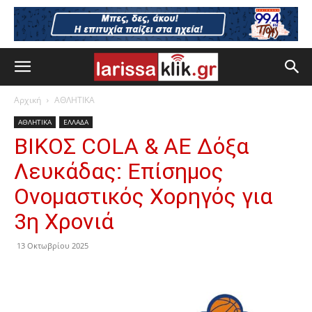
Αρχική
ΑΘΛΗΤΙΚΑ
ΑΘΛΗΤΙΚΑ
ΕΛΛΑΔΑ
BΙΚΟΣ COLA & ΑΕ Δόξα
Λευκάδας: Επίσημος
Ονομαστικός Χορηγός για
3η Χρονιά
13 Οκτωβρίου 2025