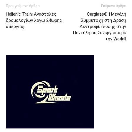
Προηγούμενο άρθρο
Επόμενο άρθρο
Hellenic Train: Αναστολές
Carglass® | Μεγάλη
δρομολογίων λόγω 24ωρης
Συμμετοχή στη Δράση
απεργίας
Δεντροφύτευσης στην
Πεντέλη σε Συνεργασία με
την We4all