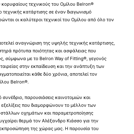
 κορυφαίους τεχνικούς του Ομίλου Belron®
ο τεχνικής κατάρτισης σε έναν διαγωνισμό
ώνται οι καλύτεροι τεχνικοί του Ομίλου από όλο τον
ποτελεί αναγνώριση της υψηλής τεχνικής κατάρτισης,
στηρά πρότυπα ποιότητας και ασφάλειας που
, σύμφωνα με το Belron Way of Fitting®, γεγονός
εταιρείας στην εκπαίδευση και την ανάπτυξη των
γματοποιείται κάθε δύο χρόνια, αποτελεί τον
ίλου Belron®.
 συνέδριο, παρουσιάσεις καινοτομιών και
ς εξελίξεις που διαμορφώνουν το μέλλον των
ρυστάλλων οχημάτων και παραμετροποίησης
γχαίρει θερμά τον Αλέξανδρο Κιάσσο για την
α εκπροσώπηση της χώρας μας. Η παρουσία του