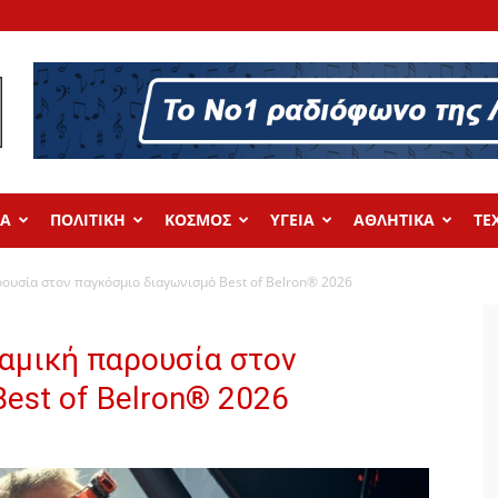
ΔΑ
ΠΟΛΙΤΙΚΗ
ΚΟΣΜΟΣ
ΥΓΕΙΑ
ΑΘΛΗΤΙΚΑ
ΤΕ
ουσία στον παγκόσμιο διαγωνισμό Best of Belron® 2026
αμική παρουσία στον
est of Belron® 2026