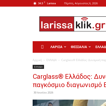
C
34.5
Πέμπτη, Αύγουστος 6, 2026
Larissa
Larissa
Klik
ΛΑΡΙΣΑ
ΘΕΣΣΑΛΙΑ
ΕΛΛΑ
Αρχική
ΕΛΛΑΔΑ
Carglass® Ελλάδος: Δυναμική παρ
ΕΛΛΑΔΑ
Carglass® Ελλάδος: Δυν
παγκόσμιο διαγωνισμό B
30 Ιουνίου 2026