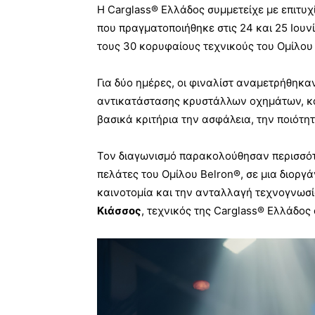
Η Carglass® Ελλάδος συμμετείχε με επιτυ
που πραγματοποιήθηκε στις 24 και 25 Ιου
τους 30 κορυφαίους τεχνικούς του Ομίλου
Για δύο ημέρες, οι φιναλίστ αναμετρήθηκαν
αντικατάστασης κρυστάλλων οχημάτων, κ
βασικά κριτήρια την ασφάλεια, την ποιότη
Τον διαγωνισμό παρακολούθησαν περισσότε
πελάτες του Ομίλου Belron®, σε μια διοργά
καινοτομία και την ανταλλαγή τεχνογνωσ
Κιάσσος
, τεχνικός της Carglass® Ελλάδος 