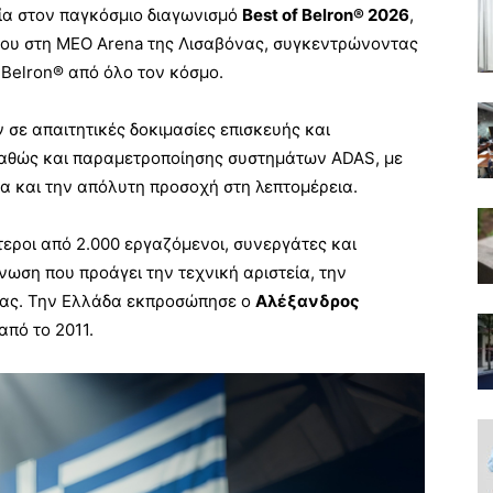
χία στον παγκόσμιο διαγωνισμό
Best of Belron® 2026
,
νίου στη MEO Arena της Λισαβόνας, συγκεντρώνοντας
 Belron® από όλο τον κόσμο.
 σε απαιτητικές δοκιμασίες επισκευής και
αθώς και παραμετροποίησης συστημάτων ADAS, με
τα και την απόλυτη προσοχή στη λεπτομέρεια.
ροι από 2.000 εργαζόμενοι, συνεργάτες και
νωση που προάγει την τεχνική αριστεία, την
ίας. Την Ελλάδα εκπροσώπησε ο
Αλέξανδρος
από το 2011.