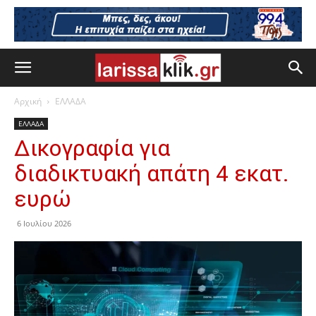
Αρχική
ΕΛΛΑΔΑ
ΕΛΛΑΔΑ
Δικογραφία για
διαδικτυακή απάτη 4 εκατ.
ευρώ
6 Ιουλίου 2026