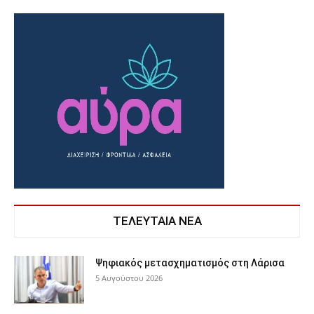
ΤΕΛΕΥΤΑΙΑ ΝΕΑ
Ψηφιακός μετασχηματισμός στη Λάρισα
5 Αυγούστου 2026