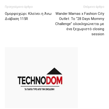
Προηγούμενο άρθρο
Επόμενο άρθρο
Ομορφοχώρι: Κλείνει η Άνω
Wander Mamas x Fashion City
Διάβαση 115R
Outlet: Το “28 Days Mommy
Challenge” ολοκληρώνεται με
ένα ξεχωριστό closing
session