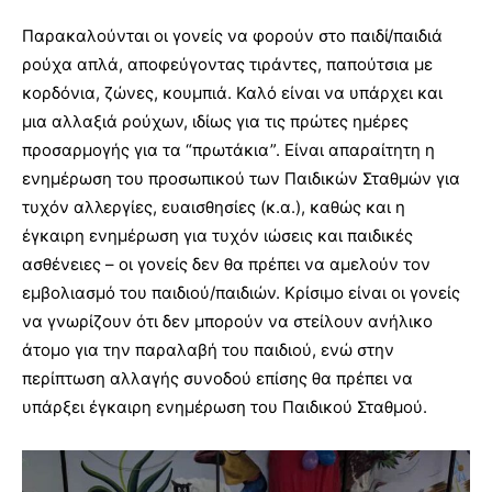
Παρακαλούνται οι γονείς να φορούν στο παιδί/παιδιά
ρούχα απλά, αποφεύγοντας τιράντες, παπούτσια με
κορδόνια, ζώνες, κουμπιά. Καλό είναι να υπάρχει και
μια αλλαξιά ρούχων, ιδίως για τις πρώτες ημέρες
προσαρμογής για τα “πρωτάκια”. Είναι απαραίτητη η
ενημέρωση του προσωπικού των Παιδικών Σταθμών για
τυχόν αλλεργίες, ευαισθησίες (κ.α.), καθώς και η
έγκαιρη ενημέρωση για τυχόν ιώσεις και παιδικές
ασθένειες – οι γονείς δεν θα πρέπει να αμελούν τον
εμβολιασμό του παιδιού/παιδιών. Κρίσιμο είναι οι γονείς
να γνωρίζουν ότι δεν μπορούν να στείλουν ανήλικο
άτομο για την παραλαβή του παιδιού, ενώ στην
περίπτωση αλλαγής συνοδού επίσης θα πρέπει να
υπάρξει έγκαιρη ενημέρωση του Παιδικού Σταθμού.