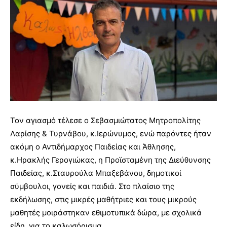
Τον αγιασμό τέλεσε ο Σεβασμιώτατος Μητροπολίτης
Λαρίσης & Τυρνάβου, κ.Ιερώνυμος, ενώ παρόντες ήταν
ακόμη ο Αντιδήμαρχος Παιδείας και Άθλησης,
κ.Ηρακλής Γερογιώκας, η Προϊσταμένη της Διεύθυνσης
Παιδείας, κ.Σταυρούλα Μπαξεβάνου, δημοτικοί
σύμβουλοι, γονείς και παιδιά. Στο πλαίσιο της
εκδήλωσης, στις μικρές μαθήτριες και τους μικρούς
μαθητές μοιράστηκαν εθιμοτυπικά δώρα, με σχολικά
είδη, για το καλωσόρισμα.