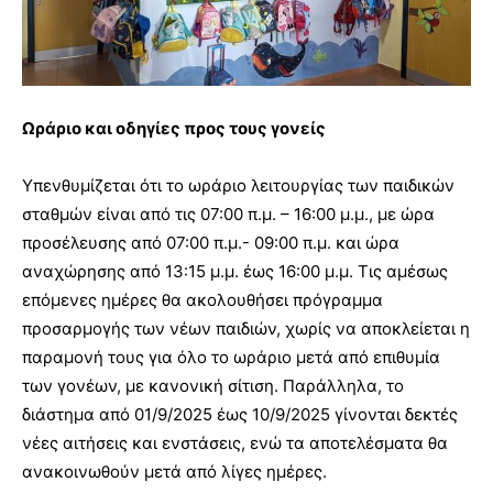
Ωράριο και οδηγίες προς τους γονείς
Υπενθυμίζεται ότι το ωράριο λειτουργίας των παιδικών
σταθμών είναι από τις 07:00 π.μ. – 16:00 μ.μ., με ώρα
προσέλευσης από 07:00 π.μ.- 09:00 π.μ. και ώρα
αναχώρησης από 13:15 μ.μ. έως 16:00 μ.μ. Τις αμέσως
επόμενες ημέρες θα ακολουθήσει πρόγραμμα
προσαρμογής των νέων παιδιών, χωρίς να αποκλείεται η
παραμονή τους για όλο το ωράριο μετά από επιθυμία
των γονέων, με κανονική σίτιση. Παράλληλα, το
διάστημα από 01/9/2025 έως 10/9/2025 γίνονται δεκτές
νέες αιτήσεις και ενστάσεις, ενώ τα αποτελέσματα θα
ανακοινωθούν μετά από λίγες ημέρες.