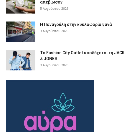
απεβίωσαν
5 Αυγούστου 2026
Η Παναγούλη στην κυκλοφορία ξανά
3 Αυγούστου 2026
Το Fashion City Outlet υποδέχεται τη JACK
& JONES
3 Αυγούστου 2026