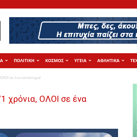
ΔΑ
ΠΟΛΙΤΙΚΗ
ΚΟΣΜΟΣ
ΥΓΕΙΑ
ΑΘΛΗΤΙΚΑ
ΤΕ
, ΟΛΟΙ σε ένα κατάστημα!
71 χρόνια, ΟΛΟΙ σε ένα