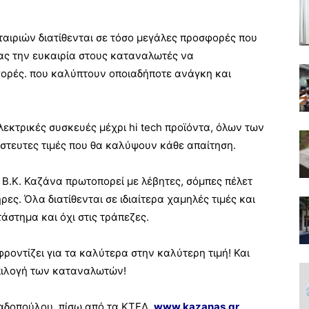
ταιριών διατίθενται σε τόσο μεγάλες προσφορές που
τας την ευκαιρία στους καταναλωτές να
γορές. που καλύπτουν οποιαδήποτε ανάγκη και
ηλεκτρικές συσκευές μέχρι hi tech προϊόντα, όλων των
ίστευτες τιμές που θα καλύψουν κάθε απαίτηση.
t B.K. Καζάνα πρωτοπορεί με λέβητες, σόμπες πέλετ
ες. Όλα διατίθενται σε ιδιαίτερα χαμηλές τιμές και
άστημα και όχι στις τράπεζες.
ροντίζει για τα καλύτερα στην καλύτερη τιμή! Και
επιλογή των καταναλωτών!
παδοπούλου, πίσω από τα ΚΤΕΛ,
www.kazanas.gr