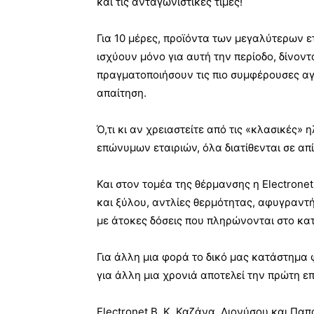
και τις ανταγωνιστικές τιμές!
Για 10 μέρες, προϊόντα των μεγαλύτερων ε
ισχύουν μόνο για αυτή την περίοδο, δίνον
πραγματοποιήσουν τις πιο συμφέρουσες α
απαίτηση.
Ό,τι κι αν χρειαστείτε από τις «κλασικές» 
επώνυμων εταιριών, όλα διατίθενται σε απ
Και στον τομέα της θέρμανσης η Electrone
και ξύλου, αντλίες θερμότητας, αφυγραντήρ
με άτοκες δόσεις που πληρώνονται στο κατ
Για άλλη μια φορά το δικό μας κατάστημα φ
για άλλη μια χρονιά αποτελεί την πρώτη 
Electronet Β. Κ. Καζάνα, Διονύσου και Πα