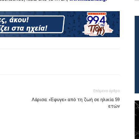
Επόμενο άρθρο
Λάρισα: «Έφυγε» από τη ζωή σε ηλικία 59
ετών