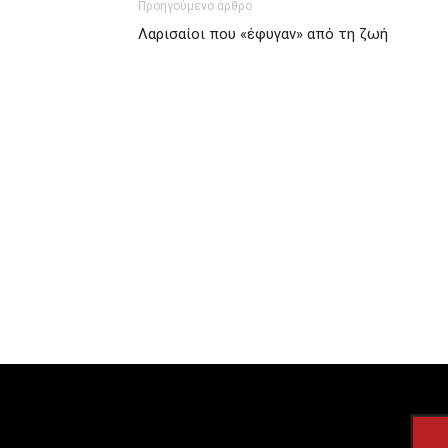
Προηγούμενο άρθρο
Λαρισαίοι που «έφυγαν» από τη ζωή