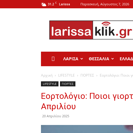
C
31.2
Παρασκευή, Αύγουστος 7, 2026
Larissa
Larissa
Klik
ΛΑΡΙΣΑ
ΘΕΣΣΑΛΙΑ
ΕΛΛΑ
Αρχική
LIFESTYLE
ΓΙΟΡΤΕΣ
Εορτολόγιο: Ποιοι 
LIFESTYLE
ΓΙΟΡΤΕΣ
Εορτολόγιο: Ποιοι γιορ
Απριλίου
20 Απριλίου 2025