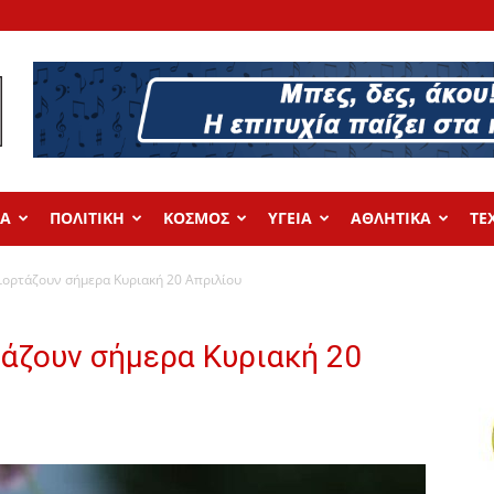
ΔΑ
ΠΟΛΙΤΙΚΗ
ΚΟΣΜΟΣ
ΥΓΕΙΑ
ΑΘΛΗΤΙΚΑ
ΤΕ
γιορτάζουν σήμερα Κυριακή 20 Απριλίου
τάζουν σήμερα Κυριακή 20