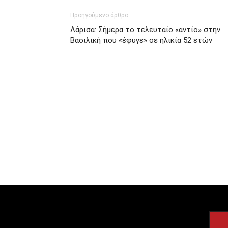
Προηγούμενο άρθρο
Λάρισα: Σήμερα το τελευταίο «αντίο» στην
Βασιλική που «έφυγε» σε ηλικία 52 ετών