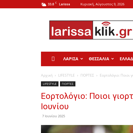
C
33.8
Κυριακή, Αύγουστος 9, 2026
Larissa
Larissa
Klik
ΛΑΡΙΣΑ
ΘΕΣΣΑΛΙΑ
ΕΛΛΑ
Αρχική
LIFESTYLE
ΓΙΟΡΤΕΣ
Εορτολόγιο: Ποιοι 
LIFESTYLE
ΓΙΟΡΤΕΣ
Εορτολόγιο: Ποιοι γιορ
Ιουνίου
7 Ιουνίου 2025