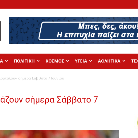
ΔΑ
ΠΟΛΙΤΙΚΗ
ΚΟΣΜΟΣ
ΥΓΕΙΑ
ΑΘΛΗΤΙΚΑ
ΤΕ
γιορτάζουν σήμερα Σάββατο 7 Ιουνίου
τάζουν σήμερα Σάββατο 7