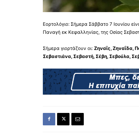
Εορτολόγιο: Σήμερα Σάββατο 7 Ιουνίου είν
Παναγή εκ Κεφαλληνίας, της Οσίας Σεβασ
Σήμερα γιορτάζουν οι:
Ζηναΐς, Ζηναΐδα, 
Σεβαστιάνα, Σεβαστή, Σέβη, Σεβούλα, Σ