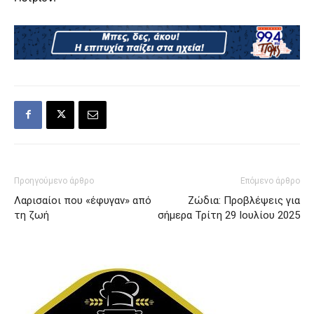
Προηγούμενο άρθρο
Επόμενο άρθρο
Λαρισαίοι που «έφυγαν» από
Zώδια: Προβλέψεις για
τη ζωή
σήμερα Τρίτη 29 Ιουλίου 2025