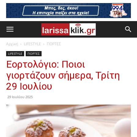
Αρχική
LIFESTYLE
ΓΙΟΡΤΕΣ
LIFESTYLE
ΓΙΟΡΤΕΣ
Εορτολόγιο: Ποιοι
γιορτάζουν σήμερα, Τρίτη
29 Ιουλίου
29 Ιουλίου 2025