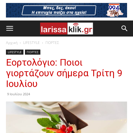
Αρχική
LIFESTYLE
ΓΙΟΡΤΕΣ
LIFESTYLE
ΓΙΟΡΤΕΣ
Εορτολόγιο: Ποιοι
γιορτάζουν σήμερα Τρίτη 9
Ιουλίου
9 Ιουλίου 2024