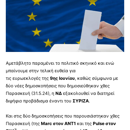
Αμετάβλητο παραμένει το πολιτικό σκηνικό και ενώ
μπαίνουμε στην τελική ευθεία για
τις ευρωεκλογές της
9ης Ιουνίου
, καθώς σύμφωνα με
δύο νέες δημοσκοπήσεις που δημοσιεύθηκαν χθες
Παρασκευή (31.5.24), η
ΝΔ
εξακολουθεί να διατηρεί
διψήφιο προβάδισμα έναντι του
ΣΥΡΙΖΑ
.
Και στις δύο δημοσκοπήσεις που παρουσιάστηκαν χθες
Παρασκευή (της
Marc στον ΑΝΤ1
και της
Pulse στον