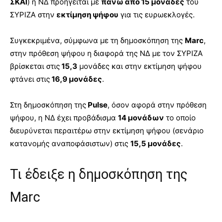
ΣΚΑΪ
) η ΝΔ προηγείται με
πάνω από 15 μονάδες
του
ΣΥΡΙΖΑ στην
εκτίμηση ψήφου
για τις ευρωεκλογές.
Συγκεκριμένα, σύμφωνα με τη δημοσκόπηση της
Marc
,
στην πρόθεση ψήφου η διαφορά της ΝΔ με τον ΣΥΡΙΖΑ
βρίσκεται στις
15,3
μονάδες και στην εκτίμηση ψήφου
φτάνει στις
16,9 μονάδες
.
Στη δημοσκόπηση της
Pulse
, όσον αφορά στην πρόθεση
ψήφου, η ΝΔ έχει προβάδισμα
14 μονάδων
το οποίο
διευρύνεται περαιτέρω στην εκτίμηση ψήφου (σενάριο
κατανομής αναποφάσιστων) στις
15,5 μονάδες
.
Τι έδειξε η δημοσκόπηση της
Marc