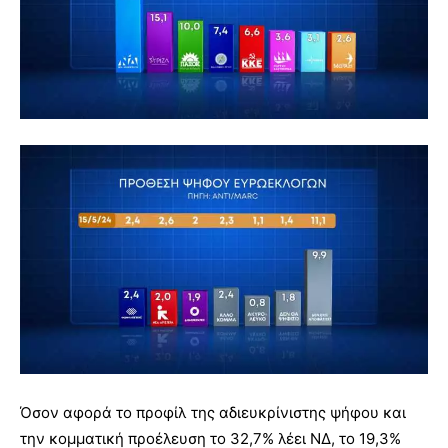
Όσον αφορά το προφίλ της αδιευκρίνιστης ψήφου και
την κομματική προέλευση το 32,7% λέει ΝΔ, το 19,3%