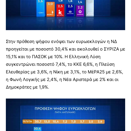
Στην πρόθεση ψήφου ενόψει των ευρωεκλογών η ΝΔ
προηγείται με ποσοστό 30,4% και ακολουθεί ο ΣΥΡΙΖΑ με
15,1% και το ΠΑΣΟΚ με 10%. Η Ελληνική Λύση
συγκεντρώνει ποσοστό 7,4%, το ΚΚΕ 6,6%, η Πλεύση
Ελευθερίας με 3,6%, η Νίκη με 3,1%, το ΜέΡΑ25 με 2,6%,
η Φωνή Λογικής με 2,4%, η Νέα Αριστερά με 2% και οι
Δημοκράτες με 1,9%.