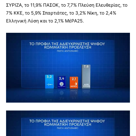
ΣΥΡΙΖΑ, το 11,9% ΠΑΣΟΚ, το 7,7% Πλεύση Ελευθερίας, το
7% ΚΚΕ, το 5,9% Σπαρτιάτες, το 3,2% Νίκη, το 2,4%
Ελληνική Λύση και το 2,1% ΜέΡΑ25.