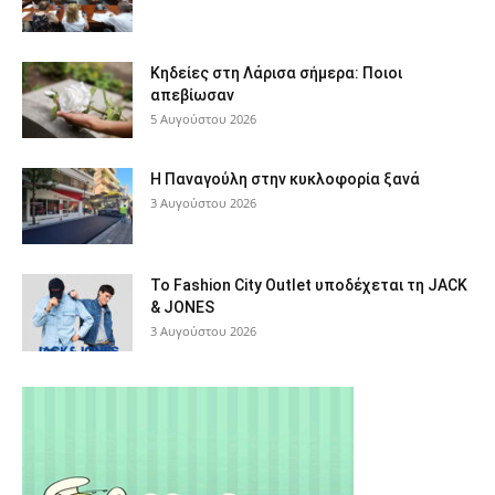
Κηδείες στη Λάρισα σήμερα: Ποιοι
απεβίωσαν
5 Αυγούστου 2026
Η Παναγούλη στην κυκλοφορία ξανά
3 Αυγούστου 2026
Το Fashion City Outlet υποδέχεται τη JACK
& JONES
3 Αυγούστου 2026