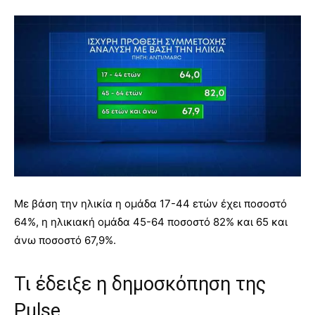
Με βάση την ηλικία η ομάδα 17-44 ετών έχει ποσοστό
64%, η ηλικιακή ομάδα 45-64 ποσοστό 82% και 65 και
άνω ποσοστό 67,9%.
Τι έδειξε η δημοσκόπηση της
Pulse