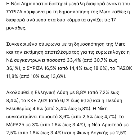
Η Νέα Δημοκρατία διατηρεί μεγάλη διαφορά έναντι του
ΣΥΡΙΖΑ σύμφωνα με τη δημοσκόπηση της Marc καθώς η
διαφορά ανάμεσα στα δυο κόμματα αγγίζει τις 17
μονάδες.
Συγκεκριμένα σύμφωνα με τη δημοσκόπηση της Marc
και την εκτίμηση αποτελέσματος για τις ευρωεκλογές η
ΝΔ συγκεντρώνει ποσοστό 33,4% (από 30,7% έως
36,1%), ο ΣΥΡΙΖΑ 16,5% (από 14,4% έως 18,6%), το ΠΑΣΟΚ
11,8% (από 10% έως 13,6%).
Ακολουθεί η Ελληνική Λύση με 8,8% (από 7,2% έως
8,4%), το ΚΚΕ 7,6% (από 6,1% έως 9,1%) και η Πλεύση
Ελευθερίας 4,6% (από 3,4% έως 5,8%). Η Νίκη
συγκεντρώνει ποσοστό 3,6% (από 2,5% έως 4,7%), το
ΜέΡΑ25 με 3% (από 1,6% έως 3,4%), η Νέα Αριστερά με
2,5% (από 1,6% έως 3,4%) και η Φωνή Λογικής με 2,5%