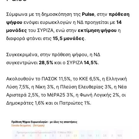
Σύμφωνα με τη δημοσκόπηση της
Pulse
, στην
πρόθεση
ψήφου
ενόψει ευρωεκλογών η ΝΔ προηγείται με
14
μονάδες
του ΣΥΡΙΖΑ, ενώ στην
εκτίμηση ψήφου
η
διαφορά φτάνει στις
15,5 μονάδες
.
Συγκεκριμένα, στην πρόθεση ψήφου, η ΝΔ
συγκεντρώνει
28,5%
και ο ΣΥΡΙΖΑ
14,5%
.
Ακολουθούν το ΠΑΣΟΚ 11,5%, το ΚΚΕ 6,5%, η Ελληνική
Λύση 7,5%, η Νίκη 3%, η Πλεύση Ελευθερίας 3%, η Νέα
Αριστερά 2,5%, το ΜέΡΑ25 3%, η Φωνή Λογικής 2%, οι
Δημοκράτες 1,6% και οι Πατριώτες 1%.