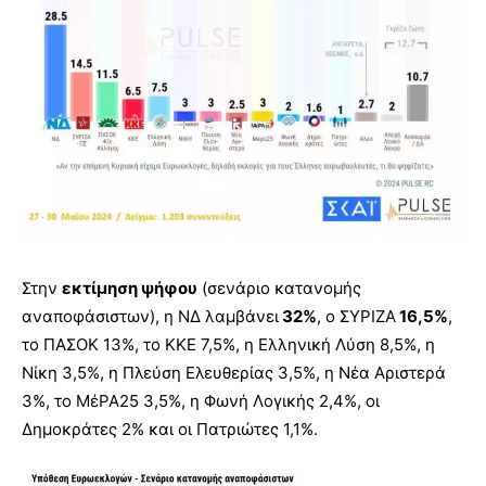
Στην
εκτίμηση ψήφου
(σενάριο κατανομής
αναποφάσιστων), η ΝΔ λαμβάνει
32%
, ο ΣΥΡΙΖΑ
16,5%
,
το ΠΑΣΟΚ 13%, το ΚΚΕ 7,5%, η Ελληνική Λύση 8,5%, η
Νίκη 3,5%, η Πλεύση Ελευθερίας 3,5%, η Νέα Αριστερά
3%, το ΜέΡΑ25 3,5%, η Φωνή Λογικής 2,4%, οι
Δημοκράτες 2% και οι Πατριώτες 1,1%.