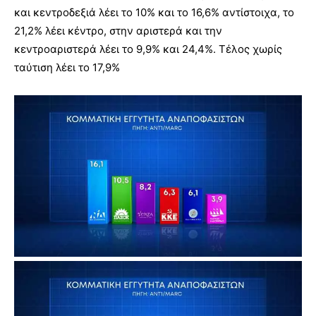
και κεντροδεξιά λέει το 10% και το 16,6% αντίστοιχα, το
21,2% λέει κέντρο, στην αριστερά και την
κεντροαριστερά λέει το 9,9% και 24,4%. Τέλος χωρίς
ταύτιση λέει το 17,9%