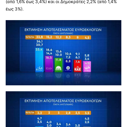
(από 1,6% έως 3,4%) και οι Δημοκράτες 2,2% (από 1,4%
έως 3%).