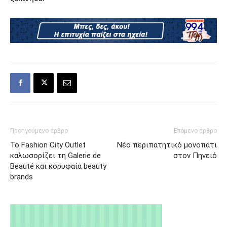
Προηγούμενο άρθρο
Επόμενο άρθρο
Το Fashion City Outlet
Νέο περιπατητικό μονοπάτι
καλωσορίζει τη Galerie de
στον Πηνειό
Beauté και κορυφαία beauty
brands