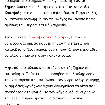
Το περιστατικό σημειώθηκε λίγο μετά τη
1:00 τα
ξημερώματα
σε πυλωτή πολυκατοικίας, στην οδό
Κακαβιάς
, στη συνοικία του
Αγίου Θωμά
. Παράλληλα,
οι κάτοικοι αντιλήφθηκαν τις φλόγες και ειδοποίησαν
αμέσως την Πυροσβεστική Υπηρεσία.
Στη συνέχεια,
πυροσβεστικές δυνάμεις
έφτασαν
γρήγορα στο σημείο και ξεκίνησαν την επιχείρηση
κατάσβεσης. Έτσι, περιόρισαν τη φωτιά πριν επεκταθεί
σε άλλα οχήματα ή στην πολυκατοικία.
Η φωτιά προκάλεσε εκτεταμένες υλικές ζημιές στο
αυτοκίνητο. Πράγματι, οι πυροσβέστες ολοκλήρωσαν
την κατάσβεση και ασφάλισαν τον χώρο. Μέχρι στιγμής,
οι αρμόδιες Αρχές δεν έχουν διευκρινίσει τα αίτια που
προκάλεσαν τη φωτιά. Για τον λόγο αυτό, συνεχίζουν
την έρευνα προκειμένου να διαπιστώσουν πώς
ξεκίνησε.