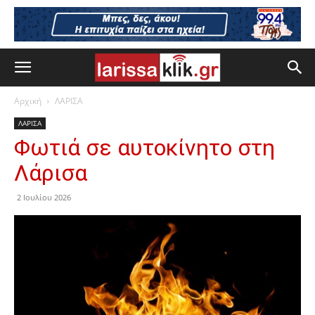
Αρχική
ΛΑΡΙΣΑ
ΛΑΡΙΣΑ
Φωτιά σε αυτοκίνητο στη
Λάρισα
2 Ιουλίου 2026