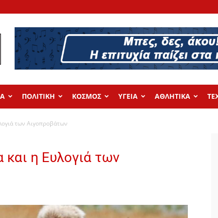
ΔΑ
ΠΟΛΙΤΙΚΗ
ΚΟΣΜΟΣ
ΥΓΕΙΑ
ΑΘΛΗΤΙΚΑ
ΤΕ
υλογιά των Αιγοπροβάτων
 και η Ευλογιά των