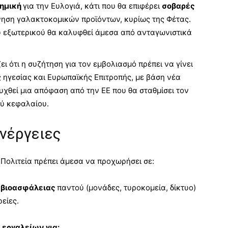
δημική
για την Ευλογιά, κάτι που θα επιφέρει
σοβαρές
ίνηση γαλακτοκομικών προϊόντων, κυρίως της Φέτας.
ου εξωτερικού θα καλυφθεί άμεσα από ανταγωνιστικά
ζει ότι η συζήτηση για τον εμβολιασμό πρέπει να γίνει
ς ηγεσίας και Ευρωπαϊκής Επιτροπής, με βάση νέα
χθεί μια απόφαση από την ΕΕ που θα σταθμίσει τον
ού κεφαλαίου.
νέργειες
 Πολιτεία πρέπει άμεσα να προχωρήσει σε:
 βιοασφάλειας
παντού (μονάδες, τυροκομεία, δίκτυο)
είες.
εργαλείων για: