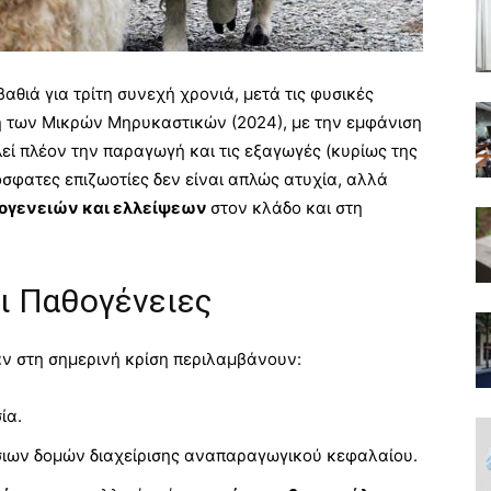
αθιά για τρίτη συνεχή χρονιά, μετά τις φυσικές
η των Μικρών Μηρυκαστικών (2024), με την εμφάνιση
λεί πλέον την παραγωγή και τις εξαγωγές (κυρίως της
ρόσφατες επιζωοτίες δεν είναι απλώς ατυχία, αλλά
ογενειών και ελλείψεων
στον κλάδο και στη
ι Παθογένειες
αν στη σημερινή κρίση περιλαμβάνουν:
ία.
ιων δομών διαχείρισης αναπαραγωγικού κεφαλαίου.