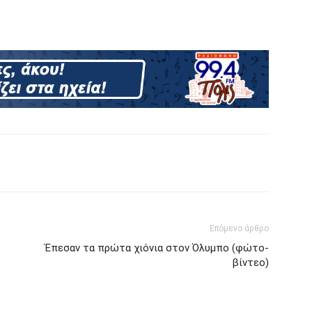
Επόμενο άρθρο
Έπεσαν τα πρώτα χιόνια στον Όλυμπο (φώτο-
βίντεο)