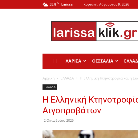
C
33.8
Κυριακή, Αύγουστος 9, 2026
Larissa
Larissa
Klik
ΛΑΡΙΣΑ
ΘΕΣΣΑΛΙΑ
ΕΛΛΑ
Αρχική
ΕΛΛΑΔΑ
Η Ελληνική Κτηνοτροφία και η Ε
ΕΛΛΑΔΑ
Η Ελληνική Κτηνοτροφία
Αιγοπροβάτων
2 Οκτωβρίου 2025