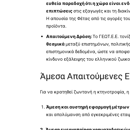
ευθεία παραδοχή ότι η χώρα είναι εν
επιπτώσεις
στις εξαγωγές και τη διακ
Η απουσία της Φέτας από τις αγορές τ
προϊόντα.
Απαιτούμενη Δράση:
Το ΓΕΩΤ.Ε.Ε. τονί
θεσμικά
μεταξύ επιστημόνων, πολιτική
επιστημονικά δεδομένα, ώστε να αποφευ
κίνδυνο εξάλειψης του ελληνικού ζωικ
Άμεσα Απαιτούμενες Ε
Για να κρατηθεί ζωντανή η κτηνοτροφία, η
Άμεση και αυστηρή εφαρμογή μέτρων
και απολύμανση από εγκεκριμένες εταιρ
2. Άμεση ενεργοποίηση χρηματοδοτικών 