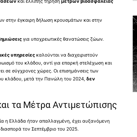
στάσεων
και ελλιπής τήρηση
μέτρων βιοασφάλειας
ν στην έγκαιρη δήλωση κρουσμάτων και στην
ζημιώσεις
για υποχρεωτικές θανατώσεις ζώων.
ικές υπηρεσίες
καλούνται να διαχειριστούν
ρωισμό του κλάδου, αντί για επαρκή στελέχωση και
ι σε σύγχρονες χώρες. Οι επισημάνσεις των
ου κλάδου, μετά την Πανώλη του 2024,
δεν
και τα Μέτρα Αντιμετώπισης
οία η Ελλάδα ήταν απαλλαγμένη, έχει αυξανόμενη
 διασπορά τον Σεπτέμβριο του 2025.