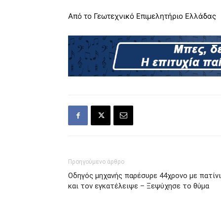
Από το Γεωτεχνικό Επιμελητήριο Ελλάδας
Προηγούμενο άρθρο
Οδηγός μηχανής παρέσυρε 44χρονο με πατίνι
και τον εγκατέλειψε – Ξεψύχησε το θύμα