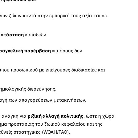
ων ζώων κοντά στην εμπορική τους αξία και σε
κατάσταση
κοπαδιών.
ισαγγελική παρέμβαση
για όσους δεν
ιπού προσωπικού με επείγουσες διαδικασίες και
δημιολογικής διερεύνησης.
ογή των απαγορεύσεων μετακινήσεων.
ν ανάγκη για
ριζική αλλαγή πολιτικής
, ώστε η χώρα
μα προστασίας του ζωικού κεφαλαίου και της
ιεθνείς στρατηγικές (WOAH/FAO).