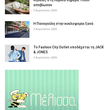
απεβίωσαν
5 Αυγούστου 2026
Η Παναγούλη στην κυκλοφορία ξανά
3 Αυγούστου 2026
Το Fashion City Outlet υποδέχεται τη JACK
& JONES
3 Αυγούστου 2026