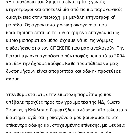
«Η οικογένεια του Χρήστου είναι τρίτης γενιάς
κτηνοτρόφοι και αποτελεί μία από τις πιο παραγωγικές
οικογένειες στην περιοχή, με μεγάλη κτηνοτροφική
μονάδα. Ως αγροκτηνοτροφική οικογένεια, που
δραστηριοποιείται με το συγκεκριμένο επάγγελμα ως
κύριο βιοποριστικό μέσο, έχουμε λάβει τις νόμιμες
επιδοτήσεις από τον ΟΠΕΚΕΠΕ που μας αναλογούν. Την
Ferrari την έχει αγοράσει ο σύντροφός μου από το 2004
και δεν την έχουμε κρύψει. Κάθε προσπάθεια να μας
δυσφημήσουν είναι απορριπτέα και άδικη» προσέθεσε
ακόμη.
Υπενθυμίζεται ότι, στην επιστολή παραίτησης που
υπέβαλε προχθες προς τον γραμματέα της ΝΔ, Κώστα
Σκρέκα, η Καλλιόπη Σεμερτζίδου ανέφερε: «Το τελευταίο
διάστημα, εγώ και η οικογένειά μου βρισκόμαστε στο
επίκεντρο άδικης και στοχευμένης επίθεσης, με ψευδείς
και συκοφαντικές αναφορές σε μέσα κοινωνικής