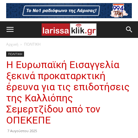
Αρχική
ΠΟΛΙΤΙΚΗ
ΠΟΛΙΤΙΚΗ
Η Ευρωπαϊκή Εισαγγελία
ξεκινά προκαταρκτική
έρευνα για τις επιδοτήσεις
της Καλλιόπης
Σεμερτζίδου από τον
ΟΠΕΚΕΠΕ
7 Αυγούστου 2025