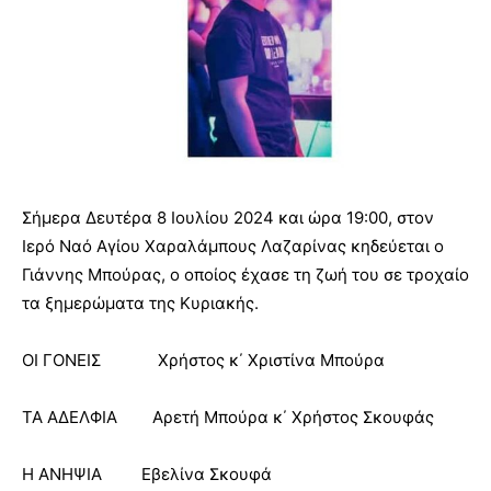
Σήμερα Δευτέρα 8 Ιουλίου 2024 και ώρα 19:00, στον
Ιερό Ναό Αγίου Χαραλάμπους Λαζαρίνας κηδεύεται ο
Γιάννης Μπούρας, ο οποίος έχασε τη ζωή του σε τροχαίο
τα ξημερώματα της Κυριακής.
ΟΙ ΓΟΝΕΙΣ Χρήστος κ΄ Χριστίνα Μπούρα
ΤΑ ΑΔΕΛΦΙΑ Αρετή Μπούρα κ΄ Χρήστος Σκουφάς
Η ΑΝΗΨΙΑ Εβελίνα Σκουφά