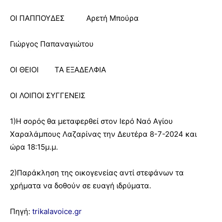
ΟΙ ΠΑΠΠΟΥΔΕΣ Αρετή Μπούρα
Γιώργος Παπαναγιώτου
ΟΙ ΘΕΙΟΙ ΤΑ ΕΞΑΔΕΛΦΙΑ
ΟΙ ΛΟΙΠΟΙ ΣΥΓΓΕΝΕΙΣ
1)Η σορός θα μεταφερθεί στον Ιερό Ναό Αγίου
Χαραλάμπους Λαζαρίνας την Δευτέρα 8-7-2024 και
ώρα 18:15μ.μ.
2)Παράκληση της οικογενείας αντί στεφάνων τα
χρήματα να δοθούν σε ευαγή ιδρύματα.
Πηγή:
trikalavoice.gr