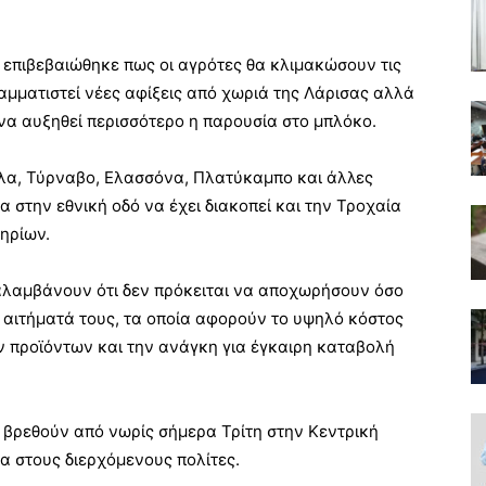
 επιβεβαιώθηκε πως οι αγρότες θα κλιμακώσουν τις
αμματιστεί νέες αφίξεις από χωριά της Λάρισας αλλά
να αυξηθεί περισσότερο η παρουσία στο μπλόκο.
αλα, Τύρναβο, Ελασσόνα, Πλατύκαμπο και άλλες
 στην εθνική οδό να έχει διακοπεί και την Τροχαία
ηρίων.
αλαμβάνουν ότι δεν πρόκειται να αποχωρήσουν όσο
 αιτήματά τους, τα οποία αφορούν το υψηλό κόστος
ν προϊόντων και την ανάγκη για έγκαιρη καταβολή
 βρεθούν από νωρίς σήμερα Τρίτη στην Κεντρική
α στους διερχόμενους πολίτες.