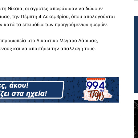
στη Νίκαια, οι αγρότες αποφάσισαν να δώσουν
ισας, την Πέμπτη 4 Δεκεμβρίου, όπου απολογούνται
αν κατά τα επεισόδια των προηγούμενων ημερών.
τιπροσωπεία στο Δικαστικό Μέγαρο Λάρισας,
ενους και να απαιτήσει την απαλλαγή τους.