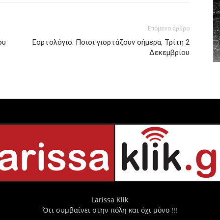
Επόμενο άρθρο
ου
Εορτολόγιο: Ποιοι γιορτάζουν σήμερα, Τρίτη 2
Δεκεμβρίου
Larissa Klik
Ότι συμβαίνει στην πόλη και όχι μόνο !!!