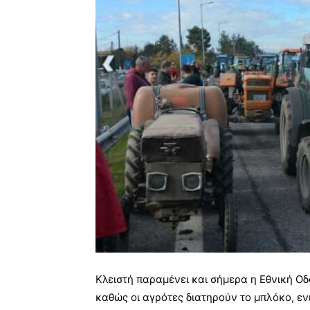
Κλειστή παραμένει και σήμερα η Εθνική Ο
καθώς οι αγρότες διατηρούν το μπλόκο, ε