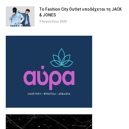
Το Fashion City Outlet υποδέχεται τη JACK
& JONES
3 Αυγούστου 2026