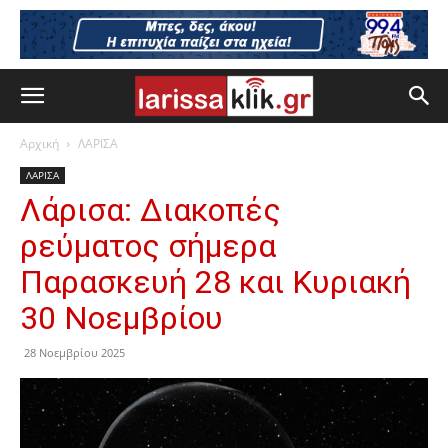
Αρχική
ΛΑΡΙΣΑ
ΛΑΡΙΣΑ
Λάρισα: Διακοπές
ρεύματος σήμερα
Παρασκευή 28 και Κυριακή
30 Νοεμβρίου
28 Νοεμβρίου 2025