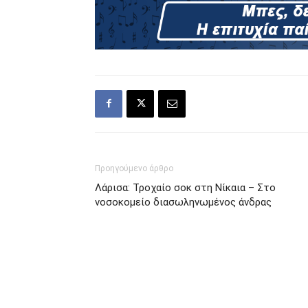
Προηγούμενο άρθρο
Λάρισα: Τροχαίο σοκ στη Νίκαια – Στο
νοσοκομείο διασωληνωμένος άνδρας