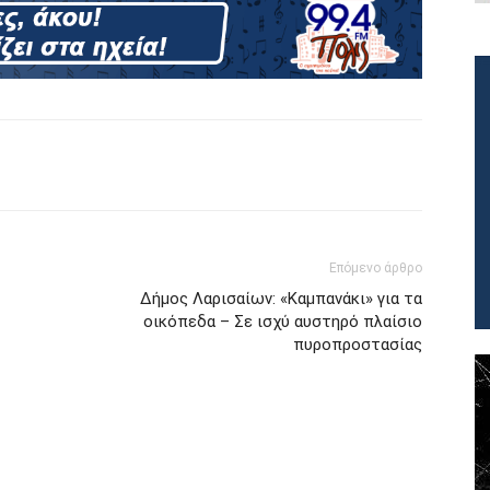
Επόμενο άρθρο
Δήμος Λαρισαίων: «Καμπανάκι» για τα
οικόπεδα – Σε ισχύ αυστηρό πλαίσιο
πυροπροστασίας