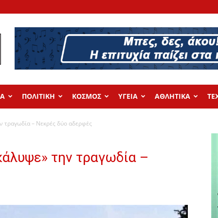
ΔΑ
ΠΟΛΙΤΙΚΗ
ΚΟΣΜΟΣ
ΥΓΕΙΑ
ΑΘΛΗΤΙΚΑ
ΤΕ
ν τραγωδία – Νεκρές δύο αδερφές
κάλυψε» την τραγωδία –