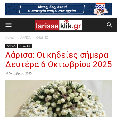
Αρχική
ΛΑΡΙΣΑ
ΚΗΔΕΙΕΣ
ΛΑΡΙΣΑ
ΚΗΔΕΙΕΣ
Λάρισα: Οι κηδείες σήμερα
Δευτέρα 6 Οκτωβρίου 2025
6 Οκτωβρίου 2025