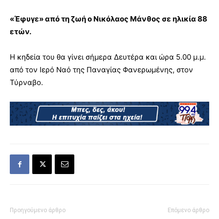
«Έφυγε» από τη ζωή ο Νικόλαος Μάνθος σε ηλικία 88
ετών.
Η κηδεία του θα γίνει σήμερα Δευτέρα και ώρα 5.00 μ.μ.
από τον Ιερό Ναό της Παναγίας Φανερωμένης, στον
Τύρναβο.
Προηγούμενο άρθρο
Επόμενο άρθρο