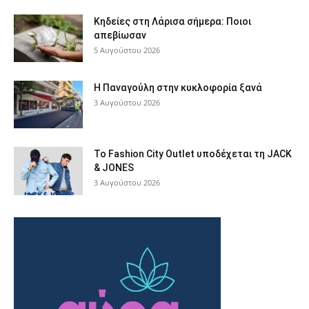
Κηδείες στη Λάρισα σήμερα: Ποιοι
απεβίωσαν
5 Αυγούστου 2026
Η Παναγούλη στην κυκλοφορία ξανά
3 Αυγούστου 2026
Το Fashion City Outlet υποδέχεται τη JACK
& JONES
3 Αυγούστου 2026