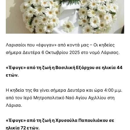
Λαρισαίοι που «έφυγαν» από κοντά μας – Οι κηδείες
σήμερα Δευτέρα 6 Οκτωβρίου 2025 στο νομό Λάρισας.
«Έφυγε» από τη ζωή η Βασιλική Εξάρχου σε ηλικία 44
ετών.
Η κηδεία της θα γίνει σήμερα Δευτέρα και ώρα 4:00 μ.μ.
από τον Ιερό Μητροπολιτικό Ναό Αγίου Αχιλλίου στη
Λάρισα.
«Έφυγε» από τη ζωή η Χρυσούλα Παπουλιάκου σε
ηλικία 72 ετών.