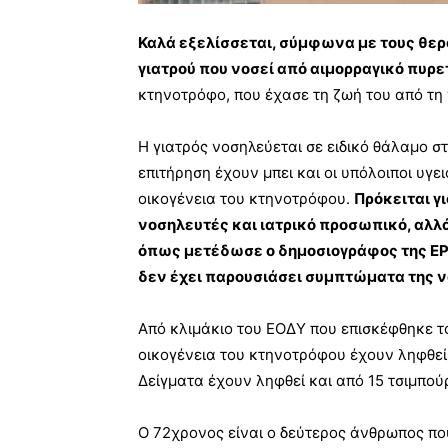
Καλά εξελίσσεται, σύμφωνα με τους θερά
γιατρού που νοσεί από αιμορραγικό πυρε
κτηνοτρόφο, που έχασε τη ζωή του από τη 
Η γιατρός νοσηλεύεται σε ειδικό θάλαμο σ
επιτήρηση έχουν μπει και οι υπόλοιποι υγε
οικογένεια του κτηνοτρόφου.
Πρόκειται γι
νοσηλευτές και ιατρικό προσωπικό, αλλά
όπως μετέδωσε ο δημοσιογράφος της ΕΡ
δεν έχει παρουσιάσει συμπτώματα της ν
Από κλιμάκιο του ΕΟΔΥ που επισκέφθηκε τ
οικογένεια του κτηνοτρόφου έχουν ληφθεί
Δείγματα έχουν ληφθεί και από 15 τσιμπού
Ο 72χρονος είναι ο δεύτερος άνθρωπος που