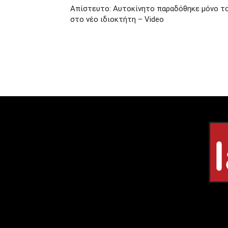
Απίστευτο: Αυτοκίνητο παραδόθηκε μόνο τ
στο νέο ιδιοκτήτη – Video