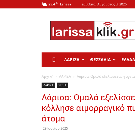
C
25.4
Σάββατο, Αύγουστος 8, 2026
Larissa
Larissa
Klik
ΛΑΡΙΣΑ
ΘΕΣΣΑΛΙΑ
ΕΛΛΑ
Αρχική
ΛΑΡΙΣΑ
Λάρισα: Ομαλά εξελίσσεται η υγεία
ΛΑΡΙΣΑ
ΥΓΕΙΑ
Λάρισα: Ομαλά εξελίσσε
κόλλησε αιμορραγικό πυ
άτομα
29 Ιουνίου 2025