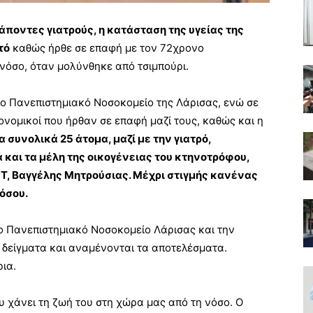
ποντες γιατρούς, η κατάσταση της υγείας της
τό
καθώς ήρθε σε επαφή με τον 72χρονο
νόσο, όταν μολύνθηκε από τσιμπούρι.
το Πανεπιστημιακό Νοσοκομείο της Λάρισας, ενώ σε
ιονομικοί που ήρθαν σε επαφή μαζί τους, καθώς και η
α συνολικά 25 άτομα, μαζί με την γιατρό,
 και τα μέλη της οικογένειας του κτηνοτρόφου,
Τ, Βαγγέλης Μητρούσιας. Μέχρι στιγμής κανένας
όσου.
ο Πανεπιστημιακό Νοσοκομείο Λάρισας και την
 δείγματα και αναμένονται τα αποτελέσματα.
ρια.
 χάνει τη ζωή του στη χώρα μας από τη νόσο. Ο