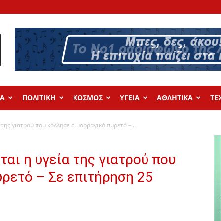
ΔΑ
ΠΟΛΙΤΙΚΗ
ΚΟΣΜΟΣ
ΥΓΕΙΑ
ΑΘΛΗΤΙΚΑ
ΤΕ
 της γιατρού που κόλλησε αιμορραγικό πυρετό –...
ται η υγεία της γιατρού που
ρετό – Σε επιτήρηση 25