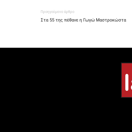
Προηγούμενο άρθρο
Στα 55 της πέθανε η Γωγώ Μαστροκώστα