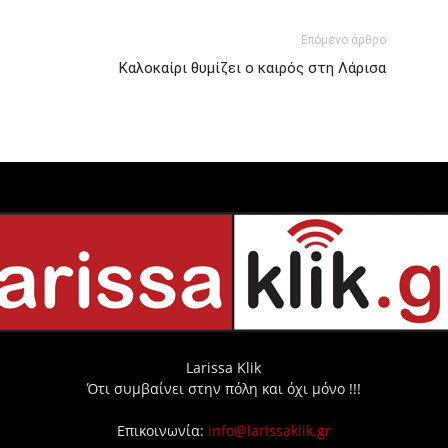
Επόμενο άρθρο
Καλοκαίρι θυμίζει ο καιρός στη Λάρισα
Larissa Klik
Ότι συμβαίνει στην πόλη και όχι μόνο !!!
Επικοινωνία:
info@larissaklik.gr