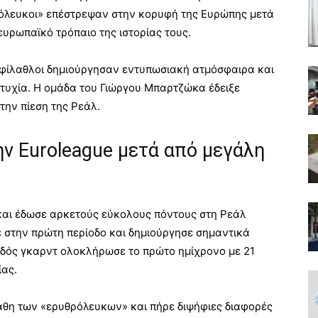
ρόλευκοι» επέστρεψαν στην κορυφή της Ευρώπης μετά
ευρωπαϊκό τρόπαιο της ιστορίας τους.
 φίλαθλοι δημιούργησαν εντυπωσιακή ατμόσφαιρα και
τυχία. Η ομάδα του Γιώργου Μπαρτζώκα έδειξε
την πίεση της Ρεάλ.
ν Euroleague μετά από μεγάλη
και έδωσε αρκετούς εύκολους πόντους στη Ρεάλ
 στην πρώτη περίοδο και δημιούργησε σημαντικά
δός γκαρντ ολοκλήρωσε το πρώτο ημίχρονο με 21
ίας.
άθη των «ερυθρόλευκων» και πήρε διψήφιες διαφορές