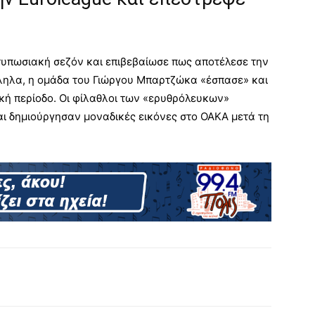
τυπωσιακή σεζόν και επιβεβαίωσε πως αποτέλεσε την
ηλα, η ομάδα του Γιώργου Μπαρτζώκα «έσπασε» και
κή περίοδο. Οι φίλαθλοι των «ερυθρόλευκων»
αι δημιούργησαν μοναδικές εικόνες στο ΟΑΚΑ μετά τη