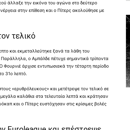
κού άλλαξε την εικόνα του αγώνα στο δεύτερο
νέργεια στην επίθεση και ο Πίτερς ακολούθησε με
τον τελικό
επτο και εκμεταλλεύτηκε ξανά τα λάθη του
 Παράλληλα, ο Αμπάλδε πέτυχε σημαντικά τρίποντα
 Ο Φουρνιέ άρχισε εντυπωσιακά την τέταρτη περίοδο
το 31ο λεπτό.
τους «ερυθρόλευκους» και μετέτρεψε τον τελικό σε
ν μεγάλα καλάθια στα τελευταία λεπτά και κράτησαν
όκαπ και ο Πίτερς ευστόχησαν στις κρίσιμες βολές
ν Euroleague και επέστρεψε