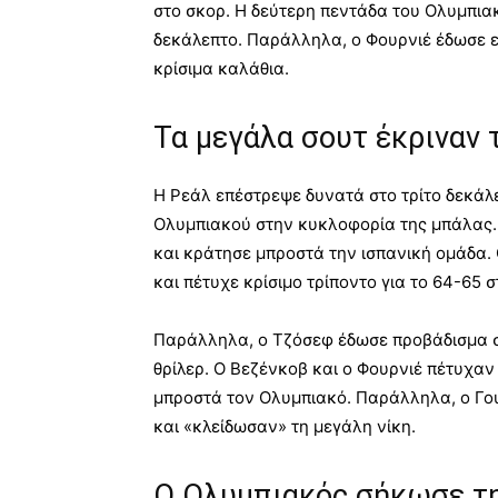
στο σκορ. Η δεύτερη πεντάδα του Ολυμπια
δεκάλεπτο. Παράλληλα, ο Φουρνιέ έδωσε ε
κρίσιμα καλάθια.
Τα μεγάλα σουτ έκριναν 
Η Ρεάλ επέστρεψε δυνατά στο τρίτο δεκάλ
Ολυμπιακού στην κυκλοφορία της μπάλας.
και κράτησε μπροστά την ισπανική ομάδα.
και πέτυχε κρίσιμο τρίποντο για το 64-65 σ
Παράλληλα, ο Τζόσεφ έδωσε προβάδισμα σ
θρίλερ. Ο Βεζένκοβ και ο Φουρνιέ πέτυχα
μπροστά τον Ολυμπιακό. Παράλληλα, ο Γου
και «κλείδωσαν» τη μεγάλη νίκη.
Ο Ολυμπιακός σήκωσε τη