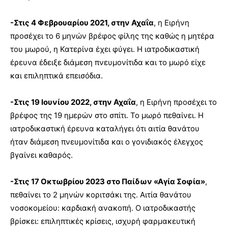
-Στις 4 Φεβρουαρίου 2021, στην Αχαΐα
, η Ειρήνη
προσέχει το 6 μηνών βρέφος φίλης της καθώς η μητέρα
του μωρού, η Κατερίνα έχει φύγει. Η ιατροδικαστική
έρευνα έδειξε διάμεση πνευμονίτιδα και το μωρό είχε
και επιληπτικά επεισόδια.
-Στις 19 Ιουνίου 2022, στην Αχαΐα
, η Ειρήνη προσέχει το
βρέφος της 19 ημερών στο σπίτι. Το μωρό πεθαίνει. Η
ιατροδικαστική έρευνα καταλήγει ότι αιτία θανάτου
ήταν διάμεση πνευμονίτιδα και ο γονιδιακός έλεγχος
βγαίνει καθαρός.
-Στις 17 Οκτωβρίου 2023 στο Παίδων «Αγία Σοφία»
,
πεθαίνει το 2 μηνών κοριτσάκι της. Αιτία θανάτου
νοσοκομείου: καρδιακή ανακοπή. Ο ιατροδικαστής
βρίσκει: επιληπτικές κρίσεις, ισχυρή φαρμακευτική