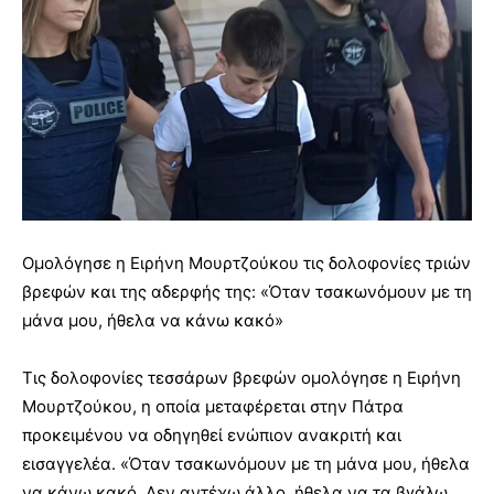
Ομολόγησε η Ειρήνη Μουρτζούκου τις δολοφονίες τριών
βρεφών και της αδερφής της: «Όταν τσακωνόμουν με τη
μάνα μου, ήθελα να κάνω κακό»
Τις δολοφονίες τεσσάρων βρεφών ομολόγησε η Ειρήνη
Μουρτζούκου, η οποία μεταφέρεται στην Πάτρα
προκειμένου να οδηγηθεί ενώπιον ανακριτή και
εισαγγελέα. «Όταν τσακωνόμουν με τη μάνα μου, ήθελα
να κάνω κακό. Δεν αντέχω άλλο, ήθελα να τα βγάλω