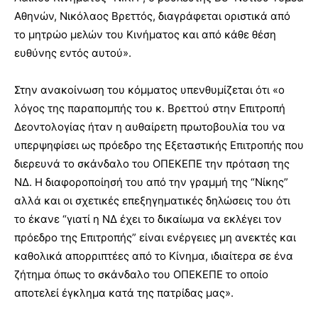
Αθηνών, Νικόλαος Βρεττός, διαγράφεται οριστικά από
το μητρώο μελών του Κινήματος και από κάθε θέση
ευθύνης εντός αυτού».
Στην ανακοίνωση του κόμματος υπενθυμίζεται ότι «ο
λόγος της παραπομπής του κ. Βρεττού στην Επιτροπή
Δεοντολογίας ήταν η αυθαίρετη πρωτοβουλία του να
υπερψηφίσει ως πρόεδρο της Εξεταστικής Επιτροπής που
διερευνά το σκάνδαλο του ΟΠΕΚΕΠΕ την πρόταση της
ΝΔ. Η διαφοροποίησή του από την γραμμή της “Νίκης”
αλλά και οι σχετικές επεξηγηματικές δηλώσεις του ότι
το έκανε “γιατί η ΝΔ έχει το δικαίωμα να εκλέγει τον
πρόεδρο της Επιτροπής” είναι ενέργειες μη ανεκτές και
καθολικά απορριπτέες από το Κίνημα, ιδιαίτερα σε ένα
ζήτημα όπως το σκάνδαλο του ΟΠΕΚΕΠΕ το οποίο
αποτελεί έγκλημα κατά της πατρίδας μας».