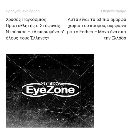
Προηγούμενο άρθρο
Επόμενο άρθρο
Χρυσός Παγκόσμιος
Αυτά είναι τα 50 πιο όμορφα
Πρωταθλητής ο Στέφανος
χωριά του κόσμου, σύμφωνα
Ντούσκος – «Αφιερωμένο σ’
με το Forbes – Μόνο ένα απο
όλους τους Έλληνες»
την Ελλάδα