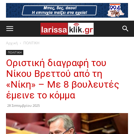
Αρχική
ΠΟΛΙΤΙΚΗ
ΠΟΛΙΤΙΚΗ
Οριστική διαγραφή του
Νίκου Βρεττού από τη
«Νίκη» – Με 8 βουλευτές
έμεινε το κόμμα
28 Σεπτεμβρίου 2025