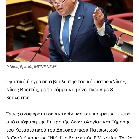
Ο Νίκος Βρεττός INTIME NEWS
Οριστικά διεγράφη ο βουλευτής του κόμματος «Νίκη»,
Νίκος Βρεττός, με το κόμμα να μένει πλέον με 8
βουλευτές.
Όπως αναφέρεται σε ανακοίνωση του κόμματος, «μετά
από απόφαση της Επιτροπής Δεοντολογίας και Τήρησης
του Καταστατικού του Δημοκρατικού Πατριωτικού
Λαϊκού Κινήματος “ΝΙΚΗ”, ο βουλευτής Β3΄ Νοτίου Τομέα