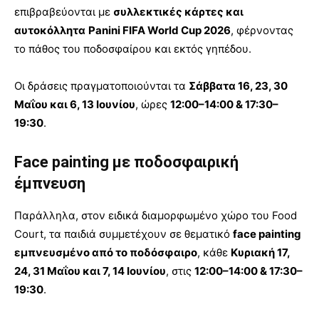
επιβραβεύονται με
συλλεκτικές κάρτες
και
αυτοκόλλητα
Panini FIFA World Cup 2026
, φέρνοντας
το πάθος του ποδοσφαίρου και εκτός γηπέδου.
Οι δράσεις πραγματοποιούνται τα
Σάββατα 16, 23, 30
Μαΐου και 6, 13 Ιουνίου
, ώρες
12:00–14:00 & 17:30–
19:30
.
Face painting με ποδοσφαιρική
έμπνευση
Παράλληλα, στον ειδικά διαμορφωμένο χώρο του Food
Court, τα παιδιά συμμετέχουν σε θεματικό
face painting
εμπνευσμένο από το ποδόσφαιρο
, κάθε
Κυριακή 17,
24, 31 Μαΐου και 7, 14 Ιουνίου
, στις
12:00–14:00 & 17:30–
19:30
.