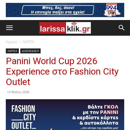
Αρχική
ΛΑΡΙΣΑ
ΛΑΡΙΣΑ
ΔΙΑΣΚΕΔΑΣΗ
Panini World Cup 2026
Experience στο Fashion City
Outlet
13 Μαΐου 2026