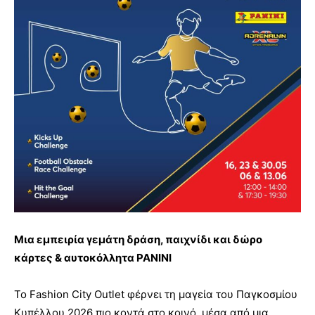
Μια εμπειρία γεμάτη δράση, παιχνίδι και
δώρο
κάρτες & αυτοκόλλητα
PANINI
Το Fashion City Outlet φέρνει τη μαγεία του Παγκοσμίου
Κυπέλλου 2026 πιο κοντά στο κοινό, μέσα από μια