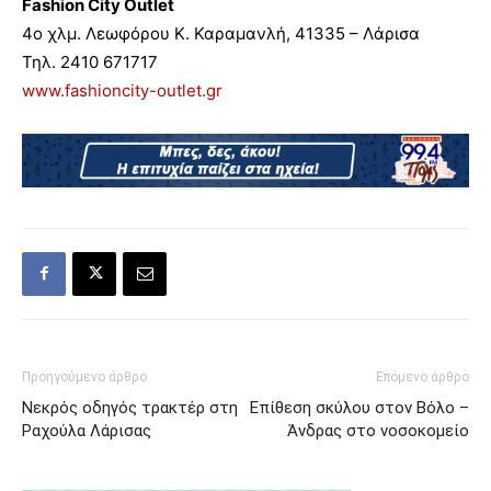
Fashion City Outlet
4ο χλμ. Λεωφόρου Κ. Καραμανλή, 41335 – Λάρισα
Τηλ. 2410 671717
www.fashioncity-outlet.gr
Προηγούμενο άρθρο
Επόμενο άρθρο
Νεκρός οδηγός τρακτέρ στη
Επίθεση σκύλου στον Βόλο –
Ραχούλα Λάρισας
Άνδρας στο νοσοκομείο