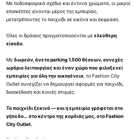
Με ποδοσφαιρικά σχέδια και έντονα χρώματα, οι μικροί
επισκέπτες γίνονται μέρος της εμπειρίας,
μετατρέποντας το παιχνίδι σε εικόνα και έκφραση.
Όλες οι δράσεις πραγματοποιούνται με
ελεύθερη
είσοδο
.
Με
δωρεάν, άνετο parking 1.500 θέσεων, συνεχές
ωράριο λειτουργίας και έναν χώρο που φιλοξενεί
εμπειρίες για όλη την οικογένεια
, το Fashion City
Outlet συνεχίζει να δημιουργεί αφορμές για παιχνίδι,
διασκέδαση και κοινές στιγμές.
Το παιχνίδι ξεκινά — και η εμπειρία γράφεται στο
γήπεδο…
στο κέντρο της καρδιάς μας, στο Fashion
City Outlet.