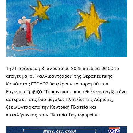
Την Παρασκευή 3 Ιανουαρίου 2025 και ώρα 06:00 το
απόγευμα, οι “Καλλικάντζαροι” της Θεραπευτικής
Κοινότητας ΕΞΟΔΟΣ θα φέρουν το παραμύθι του
Ευγένιου Τριβιζά “Το ποντικάκι που ήθελε να αγγίξει ένα
αστεράκι” στις δύο μεγάλες πλατείες της Λάρισας,
ξεκινώντας από την Κεντρική Πλατεία και
καταλήγοντας στην Πλατεία Ταχυδρομείου.