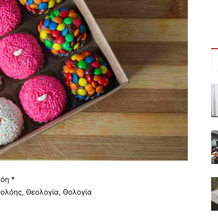
νόη *
ολόης, Θεολογία, Θολογία