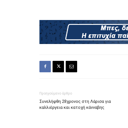
Προηγούμενο άρθρο
Συνελήφθη 28χρονος στη Λάρισα για
καλλιέργεια και κατοχή κάνναβης