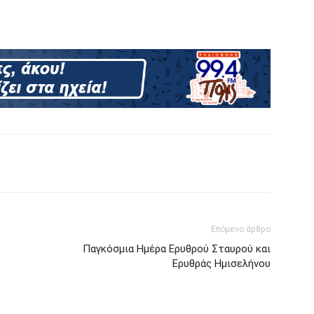
Επόμενο άρθρο
Παγκόσμια Ημέρα Ερυθρού Σταυρού και
Ερυθράς Ημισελήνου