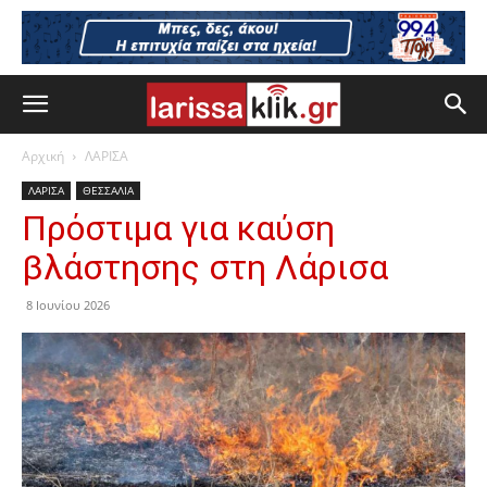
Αρχική
ΛΑΡΙΣΑ
ΛΑΡΙΣΑ
ΘΕΣΣΑΛΙΑ
Πρόστιμα για καύση
βλάστησης στη Λάρισα
8 Ιουνίου 2026