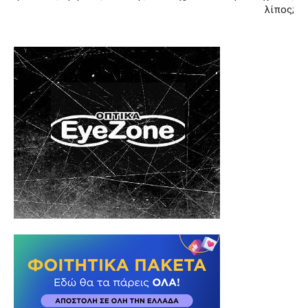
λίπος;