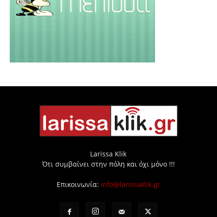
Larissa Klik
Ότι συμβαίνει στην πόλη και όχι μόνο !!!
Επικοινωνία:
info@larissaklik.gr