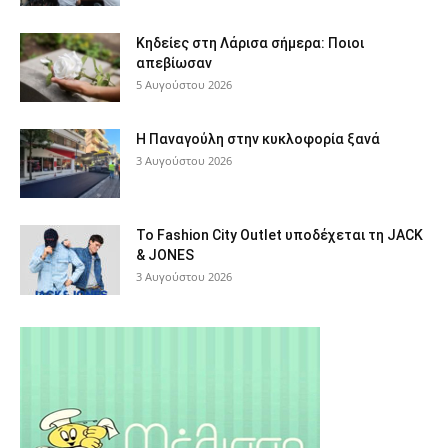
Κηδείες στη Λάρισα σήμερα: Ποιοι
απεβίωσαν
5 Αυγούστου 2026
Η Παναγούλη στην κυκλοφορία ξανά
3 Αυγούστου 2026
Το Fashion City Outlet υποδέχεται τη JACK
& JONES
3 Αυγούστου 2026