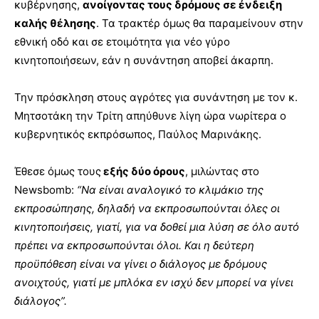
κυβέρνησης,
ανοίγοντας τους δρόμους σε ένδειξη
καλής θέλησης
. Τα τρακτέρ όμως θα παραμείνουν στην
εθνική οδό και σε ετοιμότητα για νέο γύρο
κινητοποιήσεων, εάν η συνάντηση αποβεί άκαρπη.
Την πρόσκληση στους αγρότες για συνάντηση με τον κ.
Μητσοτάκη την Τρίτη απηύθυνε λίγη ώρα νωρίτερα ο
κυβερνητικός εκπρόσωπος, Παύλος Μαρινάκης.
Έθεσε όμως τους
εξής δύο όρους
, μιλώντας στο
Newsbomb:
“Να είναι αναλογικό το κλιμάκιο της
εκπροσώπησης, δηλαδή να εκπροσωπούνται όλες οι
κινητοποιήσεις, γιατί, για να δοθεί μια λύση σε όλο αυτό
πρέπει να εκπροσωπούνται όλοι. Και η δεύτερη
προϋπόθεση είναι να γίνει ο διάλογος με δρόμους
ανοιχτούς, γιατί με μπλόκα εν ισχύ δεν μπορεί να γίνει
διάλογος”.