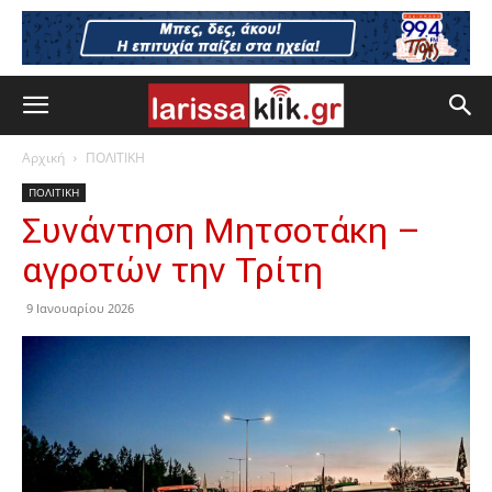
Αρχική
ΠΟΛΙΤΙΚΗ
ΠΟΛΙΤΙΚΗ
Συνάντηση Μητσοτάκη –
αγροτών την Τρίτη
9 Ιανουαρίου 2026