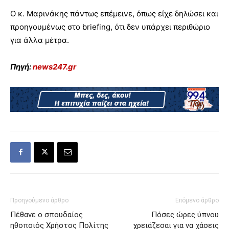
Ο κ. Μαρινάκης πάντως επέμεινε, όπως είχε δηλώσει και
προηγουμένως στο briefing, ότι δεν υπάρχει περιθώριο
για άλλα μέτρα.
Πηγή:
news247.gr
Προηγούμενο άρθρο
Επόμενο άρθρο
Πέθανε ο σπουδαίος
Πόσες ώρες ύπνου
ηθοποιός Χρήστος Πολίτης
χρειάζεσαι για να χάσεις