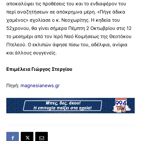
αποκαλύψει τις προθέσεις του και το ενδιαφέρον του
περί αναζητήσεων σε απόκρημνα μέρη. «Πήγε άδικα
χαμένος» σχολίασε ο κ. Νεοχωρίτης. Η κηδεία του
52χρονου, θα γίνει σήμερα Πέμπτη 2 Οκτωβρίου στις 12
το μεσημέρι από τον Ιερό Ναό Κοιμήσεως της Θεοτόκου
Πτελεού. Ο εκλιπών άφησε πίσω του, αδέλφια, ανίψια
και άλλους συγγενείς.
Επιμέλεια Γιώργος Στεργίου
Πηγή:
magnesianews.gr