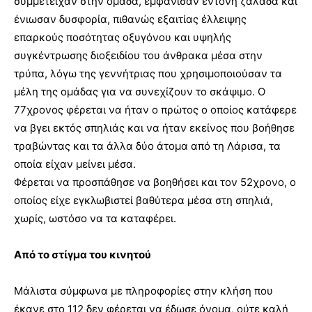
συμμετείχαν στην ομάδα, εμφάνισαν έντονη ζαλάδα και
ένιωσαν δυσφορία, πιθανώς εξαιτίας έλλειψης
επαρκούς ποσότητας οξυγόνου και υψηλής
συγκέντρωσης διοξειδίου του άνθρακα μέσα στην
τρύπα, λόγω της γεννήτριας που χρησιμοποιούσαν τα
μέλη της ομάδας για να συνεχίζουν το σκάψιμο. Ο
77χρονος φέρεται να ήταν ο πρώτος ο οποίος κατάφερε
να βγει εκτός σπηλιάς και να ήταν εκείνος που βοήθησε
τραβώντας και τα άλλα δύο άτομα από τη Λάρισα, τα
οποία είχαν μείνει μέσα.
Φέρεται να προσπάθησε να βοηθήσει και τον 52χρονο, ο
οποίος είχε εγκλωβιστεί βαθύτερα μέσα στη σπηλιά,
χωρίς, ωστόσο να τα καταφέρει.
Από το στίγμα του κινητού
Μάλιστα σύμφωνα με πληροφορίες στην κλήση που
έκανε στο 112 δεν φέρεται να έδωσε όνομα, ούτε καλή