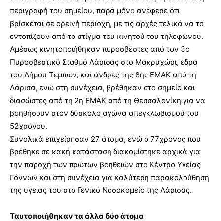
περιγραφή του σημείου, παρά μόνο ανέφερε ότι
βρίσκεται σε ορεινή περιοχή, με τις αρχές τελικά να το
εντοπίζουν από το στίγμα του κινητού του τηλεφώνου.
Αμέσως κινητοποιήθηκαν πυροσβέστες από τον 3ο
Πυροσβεστικό Σταθμό Λάρισας στο Μακρυχώρι, έδρα
του Δήμου Τεμπών, και άνδρες της 8ης ΕΜΑΚ από τη
Λάρισα, ενώ στη συνέχεια, βρέθηκαν στο σημείο και
διασώστες από τη 2η ΕΜΑΚ από τη Θεσσαλονίκη για να
βοηθήσουν στον δύσκολο αγώνα απεγκλωβισμού του
52χρονου.
Συνολικά επιχείρησαν 27 άτομα, ενώ ο 77χρονος που
βρέθηκε σε κακή κατάσταση διακομίστηκε αρχικά για
την παροχή των πρώτων βοηθειών στο Κέντρο Υγείας
Γόννων και στη συνέχεια για καλύτερη παρακολούθηση
της υγείας του στο Γενικό Νοσοκομείο της Λάρισας.
Ταυτοποιήθηκαν τα άλλα δύο άτομα