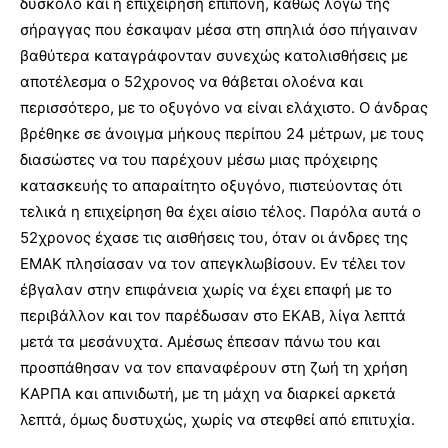
δύσκολο και η επιχείρηση επίπονη, καθώς λόγω της
σήραγγας που έσκαψαν μέσα στη σπηλιά όσο πήγαιναν
βαθύτερα καταγράφονταν συνεχώς κατολισθήσεις με
αποτέλεσμα ο 52χρονος να θάβεται ολοένα και
περισσότερο, με το οξυγόνο να είναι ελάχιστο. Ο άνδρας
βρέθηκε σε άνοιγμα μήκους περίπου 24 μέτρων, με τους
διασώστες να του παρέχουν μέσω μιας πρόχειρης
κατασκευής το απαραίτητο οξυγόνο, πιστεύοντας ότι
τελικά η επιχείρηση θα έχει αίσιο τέλος. Παρόλα αυτά ο
52χρονος έχασε τις αισθήσεις του, όταν οι άνδρες της
ΕΜΑΚ πλησίασαν να τον απεγκλωβίσουν. Εν τέλει τον
έβγαλαν στην επιφάνεια χωρίς να έχει επαφή με το
περιβάλλον και τον παρέδωσαν στο ΕΚΑΒ, λίγα λεπτά
μετά τα μεσάνυχτα. Αμέσως έπεσαν πάνω του και
προσπάθησαν να τον επαναφέρουν στη ζωή τη χρήση
ΚΑΡΠΑ και απινιδωτή, με τη μάχη να διαρκεί αρκετά
λεπτά, όμως δυστυχώς, χωρίς να στεφθεί από επιτυχία.