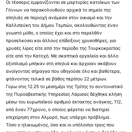
Οι τέσσερις εμφανίζονται σε μαρτυρίες κατοίκων των
Γόννων να παρακολουθούν αρχικά το σημείο της
σπηλιάς σε περιοχή ανάμεσα στον οικισμό και την
Καλλιπεύκη του Δήμου Τεμπών, ακολουθώντας έναν
γνωστό μύθο, ο οποίος έχει και στο παρελθόν
προσελκύσει και άλλους επίδοξους χρυσοθήρες, για
χρυσές λίρες είτε από την περίοδο της Τουρκοκρατίας
είτε από την Κατοχή. Με σκαπτικά εργαλεία και άλλο
εξοπλισμό μπήκαν στη σπηλιά και άρχισαν σκάβουν
ανοίγοντας σήραγγα που οδηγούσε όλο και βαθύτερα,
φτάνοντας τελικά σε βάθος περίπου 22 μέτρων.
Γύρω στις 12.25 το μεσημέρι της Τρίτης το συντονιστικό
της Πυροσβεστικής Υπηρεσίας Λάρισας δέχθηκε κλήση
μέσω του ευρωπαϊκού αριθμού έκτακτης ανάγκης, 112,
από έναν 77χρονο, ο οποίος φέρεται να διατηρεί
επιχείρηση στον Αλμυρό, πως υπάρχει πρόβλημα.
Τόσο ο ηλικιωμένος, όσο και οι υπόλοιποι τρεις που