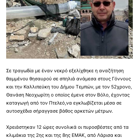
Σε τραγωδία με έναν νεκρό εξελίχθηκε η αναζήτηση
θαμμένου θησαυρού σε σπηλιά ανάμεσα στους Γόννους
και την Καλλιπεύκη του Δήμου Τεμπών, με τον 52χρονο,
Θανάση Νεοχωρίτη ο οποίος έμενε στον Βόλο, έχοντας
καταγωγή από τον Πτελεό,να εγκλωβίζεται μέσα σε
αυτοσχέδια σήραγγασε βάθος αρκετών μέτρων.
Χρειάστηκαν 12 ώρες συνολικά οι πυροσβέστες από τα
κλιμάκια της 2ης και της 8ης ΕΜΑΚ, από Λάρισα και