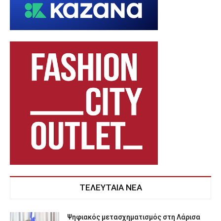
ΤΕΛΕΥΤΑΙΑ ΝΕΑ
Ψηφιακός μετασχηματισμός στη Λάρισα