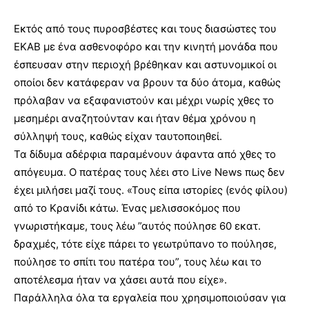
Εκτός από τους πυροσβέστες και τους διασώστες του
ΕΚΑΒ με ένα ασθενοφόρο και την κινητή μονάδα που
έσπευσαν στην περιοχή βρέθηκαν και αστυνομικοί οι
οποίοι δεν κατάφεραν να βρουν τα δύο άτομα, καθώς
πρόλαβαν να εξαφανιστούν και μέχρι νωρίς χθες το
μεσημέρι αναζητούνταν και ήταν θέμα χρόνου η
σύλληψή τους, καθώς είχαν ταυτοποιηθεί.
Τα δίδυμα αδέρφια παραμένουν άφαντα από χθες το
απόγευμα. Ο πατέρας τους λέει στο Live News πως δεν
έχει μιλήσει μαζί τους. «Τους είπα ιστορίες (ενός φίλου)
από το Κρανίδι κάτω. Ένας μελισσοκόμος που
γνωριστήκαμε, τους λέω ”αυτός πούλησε 60 εκατ.
δραχμές, τότε είχε πάρει το γεωτρύπανο το πούλησε,
πούλησε το σπίτι του πατέρα του”, τους λέω και το
αποτέλεσμα ήταν να χάσει αυτά που είχε».
Παράλληλα όλα τα εργαλεία που χρησιμοποιούσαν για