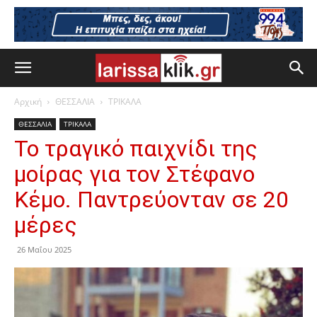
Αρχική
ΘΕΣΣΑΛΙΑ
ΤΡΙΚΑΛΑ
ΘΕΣΣΑΛΙΑ
ΤΡΙΚΑΛΑ
Το τραγικό παιχνίδι της
μοίρας για τον Στέφανο
Κέμο. Παντρεύονταν σε 20
μέρες
26 Μαΐου 2025