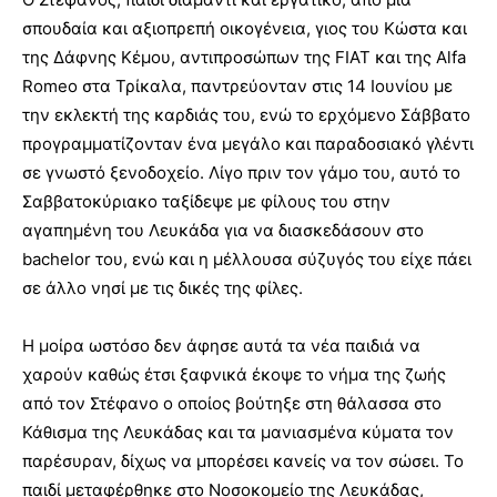
σπουδαία και αξιοπρεπή οικογένεια, γιος του Κώστα και
της Δάφνης Κέμου, αντιπροσώπων της FIAT και της Alfa
Romeo στα Τρίκαλα, παντρεύονταν στις 14 Ιουνίου με
την εκλεκτή της καρδιάς του, ενώ το ερχόμενο Σάββατο
προγραμματίζονταν ένα μεγάλο και παραδοσιακό γλέντι
σε γνωστό ξενοδοχείο. Λίγο πριν τον γάμο του, αυτό το
Σαββατοκύριακο ταξίδεψε με φίλους του στην
αγαπημένη του Λευκάδα για να διασκεδάσουν στο
bachelor του, ενώ και η μέλλουσα σύζυγός του είχε πάει
σε άλλο νησί με τις δικές της φίλες.
Η μοίρα ωστόσο δεν άφησε αυτά τα νέα παιδιά να
χαρούν καθώς έτσι ξαφνικά έκοψε το νήμα της ζωής
από τον Στέφανο ο οποίος βούτηξε στη θάλασσα στο
Κάθισμα της Λευκάδας και τα μανιασμένα κύματα τον
παρέσυραν, δίχως να μπορέσει κανείς να τον σώσει. Το
παιδί μεταφέρθηκε στο Νοσοκομείο της Λευκάδας,