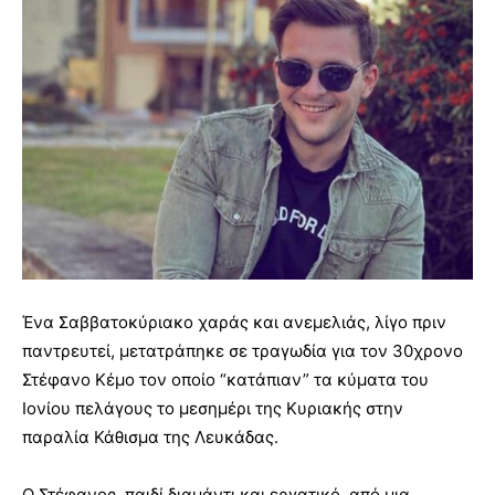
Ένα Σαββατοκύριακο χαράς και ανεμελιάς, λίγο πριν
παντρευτεί, μετατράπηκε σε τραγωδία για τον 30χρονο
Στέφανο Κέμο τον οποίο “κατάπιαν” τα κύματα του
Ιονίου πελάγους το μεσημέρι της Κυριακής στην
παραλία Κάθισμα της Λευκάδας.
Ο Στέφανος, παιδί διαμάντι και εργατικό, από μια