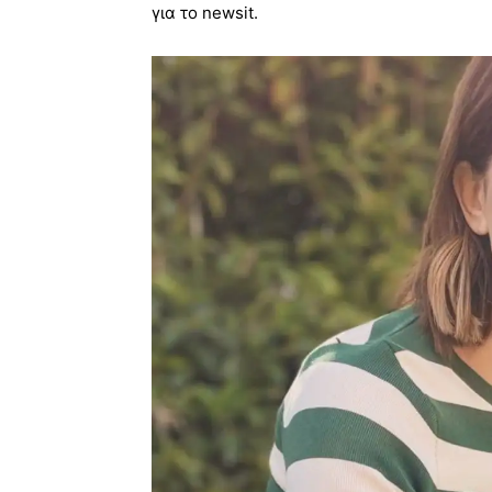
για το newsit.