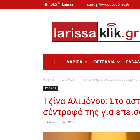
C
34.5
Πέμπτη, Αύγουστος 6, 2026
Larissa
Larissa
Klik
ΛΑΡΙΣΑ
ΘΕΣΣΑΛΙΑ
ΕΛΛΑ
Αρχική
ΕΛΛΑΔΑ
Τζίνα Αλιμόνου: Στο αστυνομικό 
ΕΛΛΑΔΑ
Τζίνα Αλιμόνου: Στο ασ
σύντροφό της για επεισ
6 Οκτωβρίου 2025