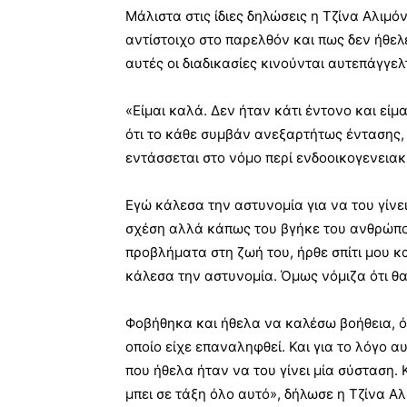
Μάλιστα στις ίδιες δηλώσεις η Τζίνα Αλιμόν
αντίστοιχο στο παρελθόν και πως δεν ήθελ
αυτές οι διαδικασίες κινούνται αυτεπάγγελ
«Είμαι καλά. Δεν ήταν κάτι έντονο και είμ
ότι το κάθε συμβάν ανεξαρτήτως έντασης, 
εντάσσεται στο νόμο περί ενδοοικογενειακ
Εγώ κάλεσα την αστυνομία για να του γίνε
σχέση αλλά κάπως του βγήκε του ανθρώπου 
προβλήματα στη ζωή του, ήρθε σπίτι μου κ
κάλεσα την αστυνομία. Όμως νόμιζα ότι θα
Φοβήθηκα και ήθελα να καλέσω βοήθεια, ό
οποίο είχε επαναληφθεί. Και για το λόγο α
που ήθελα ήταν να του γίνει μία σύσταση. 
μπει σε τάξη όλο αυτό», δήλωσε η Τζίνα 