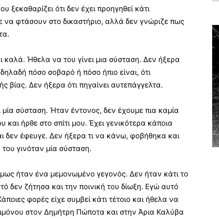
ου ξεκαθαρίζει ότι δεν έχει προηγηθεί κάτι
ε να φτάσουν στο δικαστήριο, αλλά δεν γνώριζε πως
τα.
αι καλά. Ήθελα να του γίνει μια σύσταση. Δεν ήξερα
δηλαδή πόσο σοβαρό ή πόσο ήπιο είναι, ότι
ής βίας. Δεν ήξερα ότι πηγαίνει αυτεπάγγελτα.
ι μία σύσταση. Ήταν έντονος, δεν έχουμε πια καμία
και ήρθε στο σπίτι μου. Έχει γενικότερα κάποια
αι δεν έφευγε. Δεν ήξερα τι να κάνω, φοβήθηκα και
 του γινόταν μία σύσταση.
μως ήταν ένα μεμονωμένο γεγονός. Δεν ήταν κάτι το
υτό δεν ζήτησα και την ποινική του δίωξη. Εγώ αυτό
Κάποιες φορές είχε συμβεί κάτι τέτοιο και ήθελα να
Αλιμόνου στον Δημήτρη Πώποτα και στην Άρια Καλύβα