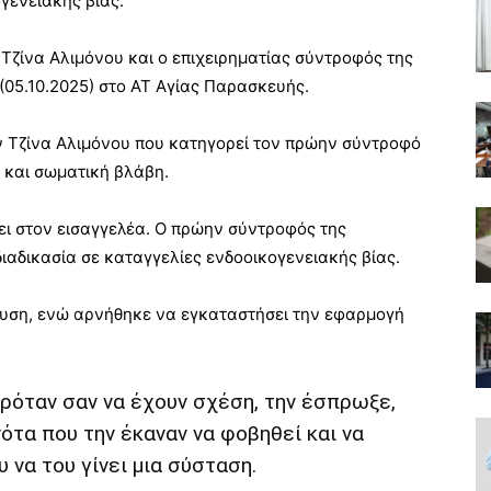
γενειακής βίας.
Τζίνα Αλιμόνου και ο επιχειρηματίας σύντροφός της
 (05.10.2025) στο ΑΤ Αγίας Παρασκευής.
ην Τζίνα Αλιμόνου που κατηγορεί τον πρώην σύντροφό
η και σωματική βλάβη.
ει στον εισαγγελέα. Ο πρώην σύντροφός της
ιαδικασία σε καταγγελίες ενδοοικογενειακής βίας.
νυση, ενώ αρνήθηκε να εγκαταστήσει την εφαρμογή
ρόταν σαν να έχουν σχέση, την έσπρωξε,
νότα που την έκαναν να φοβηθεί και να
 να του γίνει μια σύσταση.