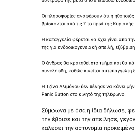
σύντροφό της μετά από επεισόδιο ενδοοικο
Οι πληροφορίες αναφέρουν ότι η ηθοποιός 
βρίσκονται από τις 7 το πρωί της Κυριακής
Η καταγγελία φέρεται να έχει γίνει από τ
της για ενδοοικογενειακή απειλή, εξύβρισ
Ο άνδρας θα κρατηθεί στο τμήμα και θα πά
συνελήφθη, καθώς κινείται αυτεπάγγελτη δ
Η Τζίνα Αλιμόνου δεν θέλησε να κάνει μή
Panic Button στο κινητό της τηλέφωνο.
Σύμφωνα με όσα η ίδια δήλωσε, φε
την έβρισε και την απείλησε, γεγο
καλέσει την αστυνομία προκειμένου