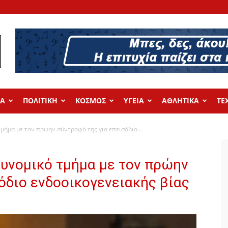
ΔΑ
ΠΟΛΙΤΙΚΗ
ΚΟΣΜΟΣ
ΥΓΕΙΑ
ΑΘΛΗΤΙΚΑ
ΤΕ
τμήμα με τον πρώην σύντροφό της για επεισόδιο...
τυνομικό τμήμα με τον πρώην
όδιο ενδοοικογενειακής βίας