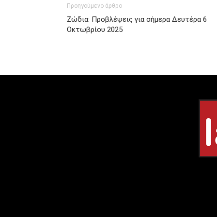
Προηγούμενο άρθρο
Ζώδια: Προβλέψεις για σήμερα Δευτέρα 6
Οκτωβρίου 2025