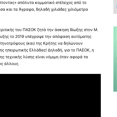
τοντας» απόλυτα κομματικό στέλεχος από το
α και τα Άγραφα, δηλαδή χιλιάδες χιλιόμετρα
κριτικής του ΠΑΣΟΚ ζητά την άσκηση δίωξης στον Μ.
πτυξης το 2019 υπέγραψε την απόφαση αυτόματης
τηνοτρόφους (και) της Κρήτης να δηλώνουν
ης ηπειρωτικής Ελλάδας! Δηλαδή, για το ΠΑΣΟΚ, η
ς τεχνικής λύσης είναι νόμιμη όταν αφορά τα
υς άλλους.