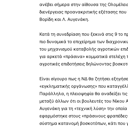
ανέβει σήμερα στην αίθουσα της Ολομέλει
διενέργειας προανακριτικής εξέτασης που
Βορίδη και Λ. Αυγενάκη.
Κατά τη συνεδρίαση που ξεκινά στις 9 το π
πιο δυναμικά το επιχείρημα των διαχρονικ
του μηχανισμού καταβολής αγροτικών επι
για αρκετά «πράσινα» κομματικά στελέχη 
αγροτικές επιδοτήσεις δηλώνοντας βοσκο
Είναι σίγουρο πως η ΝΔ θα ζητήσει εξηγήσε
«εγκληματικής οργάνωσης» που καταγγέλλε
Παράλληλα, η πλειοψηφία θα αναδείξει τι
μεταξύ άλλων ότι οι βουλευτές του Νίκου 
Αυγενάκη για τη «τεχνική λύση» την οποί
εφαρμόστηκε στους «πράσινους φραπέδες».
σύστημα κατανομή βοσκοτόπων, κάτι που γ