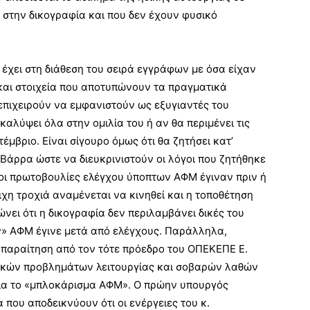
ι στην δικογραφία και που δεν έχουν φυσικό
χει στη διάθεση του σειρά εγγράφων με όσα είχαν
και στοιχεία που αποτυπώνουν τα πραγματικά
πιχειρούν να εμφανιστούν ως εξυγιαντές του
καλύψει όλα στην ομιλία του ή αν θα περιμένει τις
έμβριο. Είναι σίγουρο όμως ότι θα ζητήσει κατ’
Βάρρα ώστε να διευκρινιστούν οι λόγοι που ζητήθηκε
 οι πρωτοβουλίες ελέγχου ύποπτων ΑΦΜ έγιναν πριν ή
ιχη τροχιά αναμένεται να κινηθεί και η τοποθέτηση
ει ότι η δικογραφία δεν περιλαμβάνει δικές του
ν» ΑΦΜ έγινε μετά από ελέγχους. Παράλληλα,
 παραίτηση από τον τότε πρόεδρο του ΟΠΕΚΕΠΕ Ε.
ικών προβλημάτων λειτουργίας και σοβαρών λαθών
 για το «μπλοκάρισμα ΑΦΜ». Ο πρώην υπουργός
 που αποδεικνύουν ότι οι ενέργειες του κ.