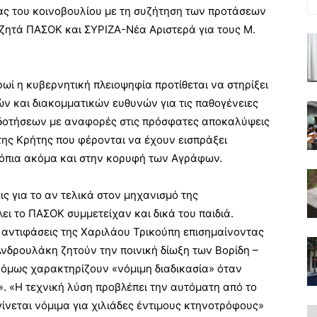
ας του κοινοβουλίου με τη συζήτηση των προτάσεων
 ζητά ΠΑΣΟΚ και ΣΥΡΙΖΑ-Νέα Αριστερά για τους Μ.
ρωί η κυβερνητική πλειοψηφία προτίθεται να στηρίξει
ών και διακομματικών ευθυνών για τις παθογένειες
δοτήσεων με αναφορές στις πρόσφατες αποκαλύψεις
της Κρήτης που φέρονται να έχουν εισπράξει
τόπια ακόμα και στην κορυφή των Αγράφων.
ις για το αν τελικά στον μηχανισμό της
ι το ΠΑΣΟΚ συμμετείχαν και δικά του παιδιά.
ς αντιφάσεις της Χαριλάου Τρικούπη επισημαίνοντας
Ανδρουλάκη ζητούν την ποινική δίωξη των Βορίδη –
α όμως χαρακτηρίζουν «νόμιμη διαδικασία» όταν
 «Η τεχνική λύση προβλέπει την αυτόματη από το
ίνεται νόμιμα για χιλιάδες έντιμους κτηνοτρόφους»