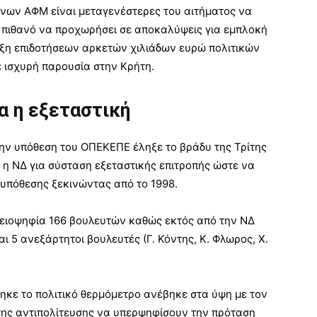
νων ΑΦΜ είναι μεταγενέστερες του αιτήματος να
ς πιθανό να προχωρήσει σε αποκαλύψεις για εμπλοκή
αξη επιδοτήσεων αρκετών χιλιάδων ευρώ πολιτικών
 ισχυρή παρουσία στην Κρήτη.
α η εξεταστική
την υπόθεση του ΟΠΕΚΕΠΕ έληξε το βράδυ της Τρίτης
 η ΝΔ για σύσταση εξεταστικής επιτροπής ώστε να
 υπόθεσης ξεκινώντας από το 1998.
λειοψηφία 166 βουλευτών καθώς εκτός από την ΝΔ
ι 5 ανεξάρτητοι βουλευτές (Γ. Κόντης, Κ. Φλωρος, Χ.
κε το πολιτικό θερμόμετρο ανέβηκε στα ύψη με τον
της αντιπολίτευσης να υπερψηφίσουν την πρόταση