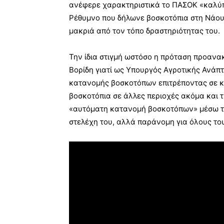
ανέφερε χαρακτηριστικά το ΠΑΣΟΚ «καλύπ
Ρέθυμνο που δήλωνε βοσκοτόπια στη Νάουσ
μακριά από τον τόπο δραστηριότητας του.
Την ίδια στιγμή ωστόσο η πρόταση προανα
Βορίδη γιατί ως Υπουργός Αγροτικής Ανά
κατανομής βοσκοτόπων επιτρέποντας σε κ
βοσκοτόπια σε άλλες περιοχές ακόμα και τ
«αυτόματη κατανομή βοσκοτόπων» μέσω τη
στελέχη του, αλλά παράνομη για όλους το