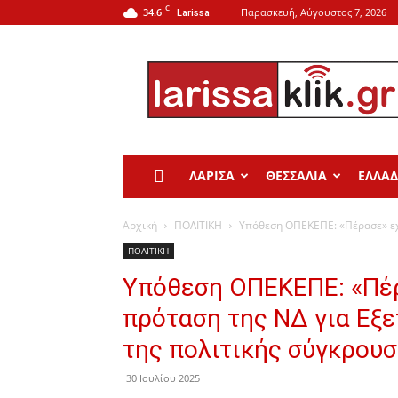
C
34.6
Παρασκευή, Αύγουστος 7, 2026
Larissa
Larissa
Klik
ΛΑΡΙΣΑ
ΘΕΣΣΑΛΙΑ
ΕΛΛΑ
Αρχική
ΠΟΛΙΤΙΚΗ
Υπόθεση ΟΠΕΚΕΠΕ: «Πέρασε» εχθ
ΠΟΛΙΤΙΚΗ
Υπόθεση ΟΠΕΚΕΠΕ: «Πέρ
πρόταση της ΝΔ για Εξε
της πολιτικής σύγκρου
30 Ιουλίου 2025