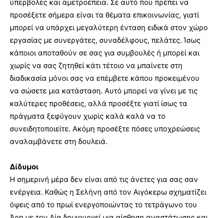
υπερβολές και αμετροέπεια. Σε αυτό που πρέπει να
προσέξετε σήμερα είναι τα θέματα επικοινωνίας, γιατί
μπορεί να υπάρχει μεγαλύτερη ένταση ειδικά στον χώρο
εργασίας με συνεργάτες, συναδέλφους, πελάτες. Ίσως
κάποιοι αποταθούν σε σας για συμβουλές ή μπορεί και
χωρίς να σας ζητηθεί κάτι τέτοιο να μπαίνετε στη
διαδικασία μόνοι σας να επέμβετε κάπου προκειμένου
να σώσετε μια κατάσταση. Αυτό μπορεί να γίνει με τις
καλύτερες προθέσεις, αλλά προσέξτε γιατί ίσως τα
πράγματα ξεφύγουν χωρίς καλά καλά να το
συνειδητοποιείτε. Ακόμη προσέξτε πόσες υποχρεώσεις
αναλαμβάνετε στη δουλειά.
Δίδυμοι
Η σημερινή μέρα δεν είναι από τις άνετες για σας σαν
ενέργεια. Καθώς η Σελήνη από τον Αιγόκερω σχηματίζει
όψεις από το πρωί ενεργοποιώντας το τετράγωνο του
Άρη με τον Δία δημιουργεί μια αίσθηση αναστάτωσης και