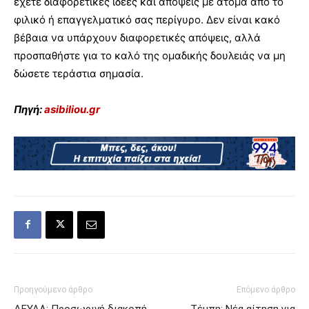
έχετε διαφορετικές ιδέες και απόψεις με άτομα από το
φιλικό ή επαγγελματικό σας περίγυρο. Δεν είναι κακό
βέβαια να υπάρχουν διαφορετικές απόψεις, αλλά
προσπαθήστε για το καλό της ομαδικής δουλειάς να μη
δώσετε τεράστια σημασία.
Πηγή:
asibiliou.gr
Προηγούμενο άρθρο
Επόμενο άρθρο
ΔΕΥΑΛ: Προσωρινή διακοπή
Τέμπη: Νέα αίτηση για