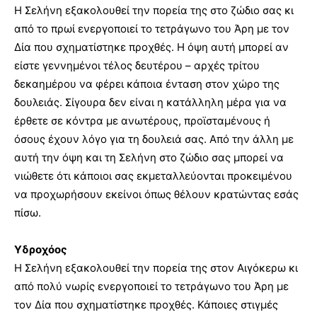
Η Σελήνη εξακολουθεί την πορεία της στο ζώδιο σας κι
από το πρωί ενεργοποιεί το τετράγωνο του Άρη με τον
Δία που σχηματίστηκε προχθές. Η όψη αυτή μπορεί αν
είστε γεννημένοι τέλος δευτέρου – αρχές τρίτου
δεκαημέρου να φέρει κάποια ένταση στον χώρο της
δουλειάς. Σίγουρα δεν είναι η κατάλληλη μέρα για να
έρθετε σε κόντρα με ανωτέρους, προϊσταμένους ή
όσους έχουν λόγο για τη δουλειά σας. Από την άλλη με
αυτή την όψη και τη Σελήνη στο ζώδιο σας μπορεί να
νιώθετε ότι κάποιοι σας εκμεταλλεύονται προκειμένου
να προχωρήσουν εκείνοι όπως θέλουν κρατώντας εσάς
πίσω.
Υδροχόος
Η Σελήνη εξακολουθεί την πορεία της στον Αιγόκερω κι
από πολύ νωρίς ενεργοποιεί το τετράγωνο του Άρη με
τον Δία που σχηματίστηκε προχθές. Κάποιες στιγμές