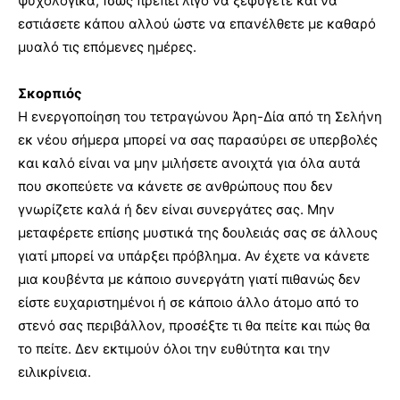
ψυχολογικά; Ίσως πρέπει λίγο να ξεφύγετε και να
εστιάσετε κάπου αλλού ώστε να επανέλθετε με καθαρό
μυαλό τις επόμενες ημέρες.
Σκορπιός
Η ενεργοποίηση του τετραγώνου Άρη-Δία από τη Σελήνη
εκ νέου σήμερα μπορεί να σας παρασύρει σε υπερβολές
και καλό είναι να μην μιλήσετε ανοιχτά για όλα αυτά
που σκοπεύετε να κάνετε σε ανθρώπους που δεν
γνωρίζετε καλά ή δεν είναι συνεργάτες σας. Μην
μεταφέρετε επίσης μυστικά της δουλειάς σας σε άλλους
γιατί μπορεί να υπάρξει πρόβλημα. Αν έχετε να κάνετε
μια κουβέντα με κάποιο συνεργάτη γιατί πιθανώς δεν
είστε ευχαριστημένοι ή σε κάποιο άλλο άτομο από το
στενό σας περιβάλλον, προσέξτε τι θα πείτε και πώς θα
το πείτε. Δεν εκτιμούν όλοι την ευθύτητα και την
ειλικρίνεια.