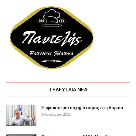
ΤΕΛΕΥΤΑΙΑ ΝΕΑ
Ψηφιακός μετασχηματισμός στη Λάρισα
5 Αυγούστου 2026