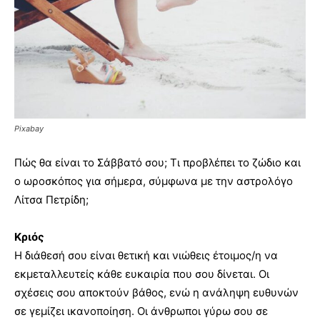
Pixabay
Πώς θα είναι το Σάββατό σου; Τι προβλέπει το ζώδιο και
ο ωροσκόπος για σήμερα, σύμφωνα με την αστρολόγο
Λίτσα Πετρίδη;
Κριός
Η διάθεσή σου είναι θετική και νιώθεις έτοιμος/η να
εκμεταλλευτείς κάθε ευκαιρία που σου δίνεται. Οι
σχέσεις σου αποκτούν βάθος, ενώ η ανάληψη ευθυνών
σε γεμίζει ικανοποίηση. Οι άνθρωποι γύρω σου σε