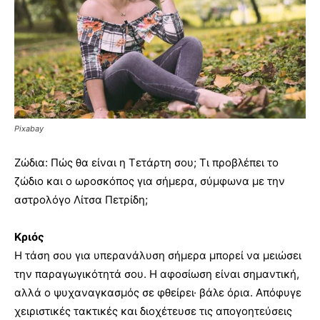
Pixabay
Ζώδια: Πώς θα είναι η Τετάρτη σου; Τι προβλέπει το
ζώδιο και ο ωροσκόπος για σήμερα, σύμφωνα με την
αστρολόγο Λίτσα Πετρίδη;
Κριός
Η τάση σου για υπερανάλυση σήμερα μπορεί να μειώσει
την παραγωγικότητά σου. Η αφοσίωση είναι σημαντική,
αλλά ο ψυχαναγκασμός σε φθείρει· βάλε όρια. Απόφυγε
χειριστικές τακτικές και διοχέτευσε τις απογοητεύσεις