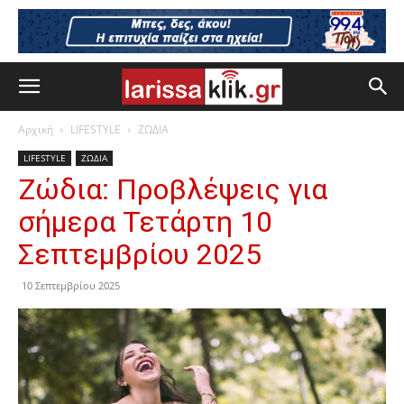
Αρχική
LIFESTYLE
ΖΩΔΙΑ
LIFESTYLE
ΖΩΔΙΑ
Ζώδια: Προβλέψεις για
σήμερα Τετάρτη 10
Σεπτεμβρίου 2025
10 Σεπτεμβρίου 2025