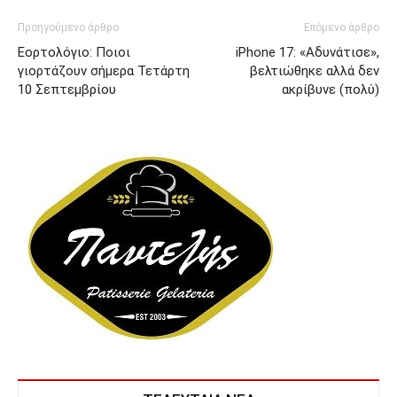
Προηγούμενο άρθρο
Επόμενο άρθρο
Εορτολόγιο: Ποιοι
iPhone 17: «Αδυνάτισε»,
γιορτάζουν σήμερα Τετάρτη
βελτιώθηκε αλλά δεν
10 Σεπτεμβρίου
ακρίβυνε (πολύ)