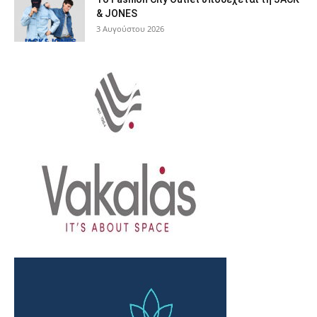
& JONES
3 Αυγούστου 2026